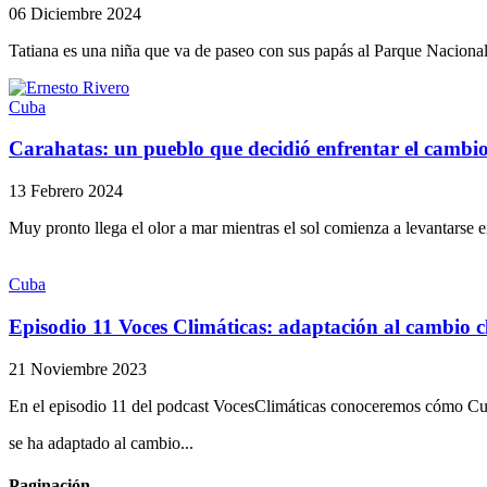
06 Diciembre 2024
Tatiana es una niña que va de paseo con sus papás al Parque Nacional
Cuba
Carahatas: un pueblo que decidió enfrentar el cambio
13 Febrero 2024
Muy pronto llega el olor a mar mientras el sol comienza a levantarse en
Cuba
Episodio 11 Voces Climáticas: adaptación al cambio 
21 Noviembre 2023
En el episodio 11 del podcast VocesClimáticas conoceremos cómo C
se ha adaptado al cambio...
Paginación