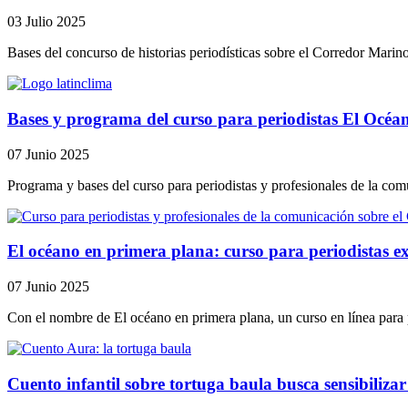
03 Julio 2025
Bases del concurso de historias periodísticas sobre el Corredor Marin
Bases y programa del curso para periodistas El Océa
07 Junio 2025
Programa y bases del curso para periodistas y profesionales de la com
El océano en primera plana: curso para periodistas ex
07 Junio 2025
Con el nombre de El océano en primera plana, un curso en línea para p
Cuento infantil sobre tortuga baula busca sensibilizar