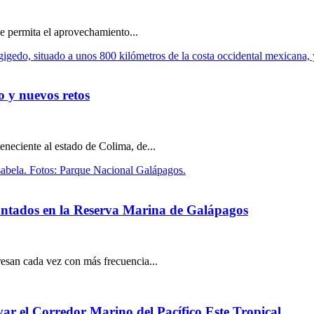
e permita el aprovechamiento...
o y nuevos retos
eneciente al estado de Colima, de...
plantados en la Reserva Marina de Galápagos
gresan cada vez con más frecuencia...
ar el Corredor Marino del Pacífico Este Tropical