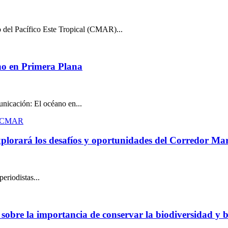
o del Pacífico Este Tropical (CMAR)...
no en Primera Plana
unicación: El océano en...
plorará los desafíos y oportunidades del Corredor Mari
eriodistas...
 sobre la importancia de conservar la biodiversidad y b