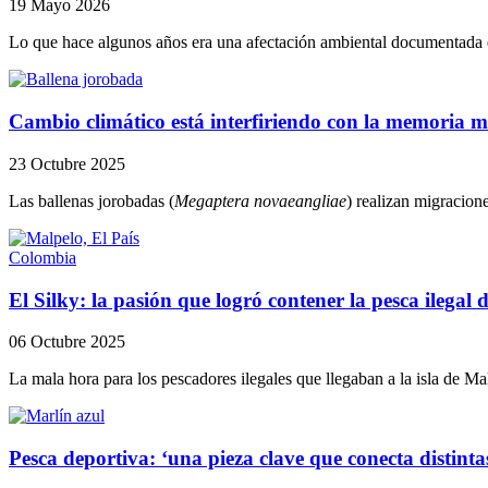
19 Mayo 2026
Lo que hace algunos años era una afectación ambiental documentada e
Cambio climático está interfiriendo con la memoria m
23 Octubre 2025
Las ballenas jorobadas (
Megaptera novaeangliae
) realizan migracion
Colombia
El Silky: la pasión que logró contener la pesca ilegal
06 Octubre 2025
La mala hora para los pescadores ilegales que llegaban a la isla de Mal
Pesca deportiva: ‘una pieza clave que conecta distint