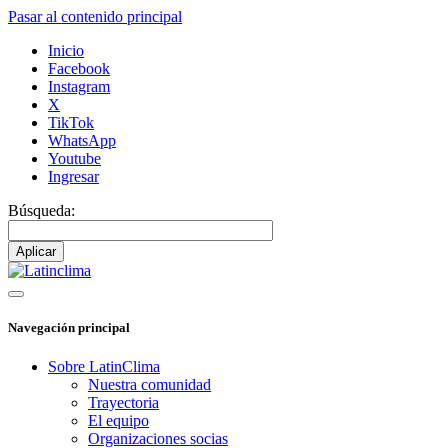
Pasar al contenido principal
Inicio
Facebook
Instagram
X
TikTok
WhatsApp
Youtube
Ingresar
Búsqueda:
Navegación principal
Sobre LatinClima
Nuestra comunidad
Trayectoria
El equipo
Organizaciones socias