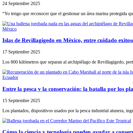
24 Septiembre 2025
“Yo tengo que reconocer que el gestionar un área marina protegida qu
México
Islas de Revillagigedo en México, entre cuidado exitos
17 Septiembre 2025
Los 800 kilómetros que separan al archipiélago de Revillagigedo, pert
Ecuador
Entre la pesca y la conservación: la batalla por los 
15 Septiembre 2025
Los plantados, dispositivos usados por la pesca industrial atunera, in
Cómo la ciencia y tecnología pueden ayudar a conserv