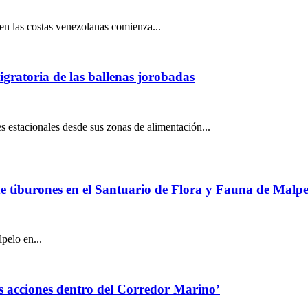
n las costas venezolanas comienza...
igratoria de las ballenas jorobadas
es estacionales desde sus zonas de alimentación...
 de tiburones en el Santuario de Flora y Fauna de Malpe
pelo en...
as acciones dentro del Corredor Marino’