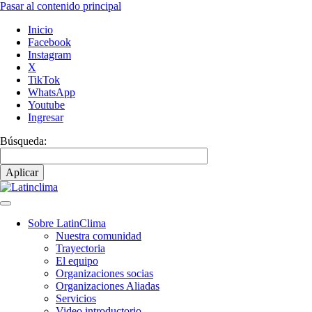
Pasar al contenido principal
Inicio
Facebook
Instagram
X
TikTok
WhatsApp
Youtube
Ingresar
Búsqueda:
Sobre LatinClima
Nuestra comunidad
Navegación
Trayectoria
principal
El equipo
Organizaciones socias
Organizaciones Aliadas
Servicios
Video introductorio