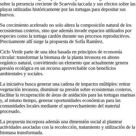
sobre la presencia creciente de Scaevola taccada y sus efectos sobre las
playas utilizadas históricamente por las tortugas para depositar sus
huevos.
Su crecimiento acelerado no solo altera la composición natural de los
ecosistemas costeros, sino que además invade espacios utilizados por
especies como la tortuga cardón durante sus procesos reproductivos.
Precisamente allí surge la propuesta de Sofía Ramírez.
Ciclo Verde parte de una idea basada en principios de economía
circular: transformar la biomasa de la planta invasora en abono
orgánico natural, convirtiendo un elemento que actualmente genera
presión ecológica en un recurso aprovechable con beneficios
ambientales y sociales.
La iniciativa busca generar una cadena de impactos múltiples: retirar
vegetación invasora, disminuir su presión sobre ecosistemas costeros,
facilitar la recuperación de áreas de anidación para las tortugas marinas
y, al mismo tiempo, generar oportunidades económicas para las
comunidades locales mediante el aprovechamiento del material
procesado.
La propuesta incorpora además una dimensión social al plantear
actividades asociadas con la recolección, tratamiento y utilización de la
biomasa transformada.