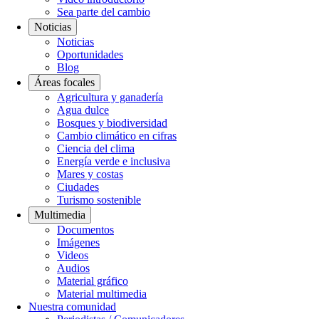
Sea parte del cambio
Noticias
Noticias
Oportunidades
Blog
Áreas focales
Agricultura y ganadería
Agua dulce
Bosques y biodiversidad
Cambio climático en cifras
Ciencia del clima
Energía verde e inclusiva
Mares y costas
Ciudades
Turismo sostenible
Multimedia
Documentos
Imágenes
Videos
Audios
Material gráfico
Material multimedia
Nuestra comunidad