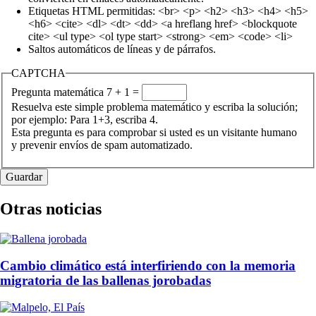
Etiquetas HTML permitidas: <br> <p> <h2> <h3> <h4> <h5>
<h6> <cite> <dl> <dt> <dd> <a hreflang href> <blockquote
cite> <ul type> <ol type start> <strong> <em> <code> <li>
Saltos automáticos de líneas y de párrafos.
CAPTCHA
Pregunta matemática
7 + 1 =
Resuelva este simple problema matemático y escriba la solución;
por ejemplo: Para 1+3, escriba 4.
Esta pregunta es para comprobar si usted es un visitante humano
y prevenir envíos de spam automatizado.
Otras noticias
Cambio climático está interfiriendo con la memoria
migratoria de las ballenas jorobadas