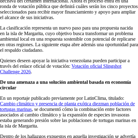
decisiva del certamen internacional. Ahora el proceso entra en una
ronda de votación pública que definirá cuáles serán los cinco proyectos
seleccionados para recibir mayor financiamiento y apoyo para ampliar
el alcance de sus iniciativas.
La clasificación representa un nuevo paso para una propuesta nacida
en la isla de Margarita, cuyo objetivo busca transformar un problema
ambiental local en una respuesta sostenible con potencial de replicarse
en otras regiones. La siguiente etapa abre además una oportunidad para
el respaldo ciudadano.
Quienes deseen apoyar la iniciativa venezolana pueden participar a
través del enlace oficial de votación:
Votación oficial Slingshot
Challenge 2026
.
De una amenaza a una solución ambiental basada en economía
circular
En un reportaje publicado previamente por LatinClima, titulado:
Cambio climático y presencia de planta exótica diezman población de
tortugas marinas
, se documentó cómo la combinación entre factores
asociados al cambio climático y la expansión de especies invasoras
estaba generando presión sobre las poblaciones de tortugas marinas en
la isla de Margarita.
Dentro de los hallazgos expuestos en aquella investigación se advertía