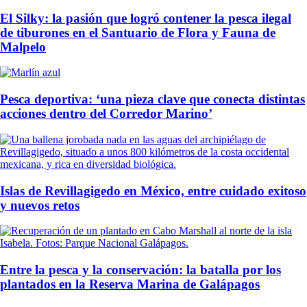
El Silky: la pasión que logró contener la pesca ilegal
de tiburones en el Santuario de Flora y Fauna de
Malpelo
Pesca deportiva: ‘una pieza clave que conecta distintas
acciones dentro del Corredor Marino’
Islas de Revillagigedo en México, entre cuidado exitoso
y nuevos retos
Entre la pesca y la conservación: la batalla por los
plantados en la Reserva Marina de Galápagos