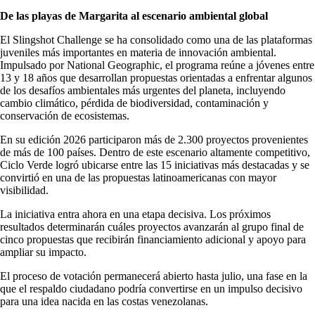
De las playas de Margarita al escenario ambiental global
El Slingshot Challenge se ha consolidado como una de las plataformas
juveniles más importantes en materia de innovación ambiental.
Impulsado por National Geographic, el programa reúne a jóvenes entre
13 y 18 años que desarrollan propuestas orientadas a enfrentar algunos
de los desafíos ambientales más urgentes del planeta, incluyendo
cambio climático, pérdida de biodiversidad, contaminación y
conservación de ecosistemas.
En su edición 2026 participaron más de 2.300 proyectos provenientes
de más de 100 países. Dentro de este escenario altamente competitivo,
Ciclo Verde logró ubicarse entre las 15 iniciativas más destacadas y se
convirtió en una de las propuestas latinoamericanas con mayor
visibilidad.
La iniciativa entra ahora en una etapa decisiva. Los próximos
resultados determinarán cuáles proyectos avanzarán al grupo final de
cinco propuestas que recibirán financiamiento adicional y apoyo para
ampliar su impacto.
El proceso de votación permanecerá abierto hasta julio, una fase en la
que el respaldo ciudadano podría convertirse en un impulso decisivo
para una idea nacida en las costas venezolanas.