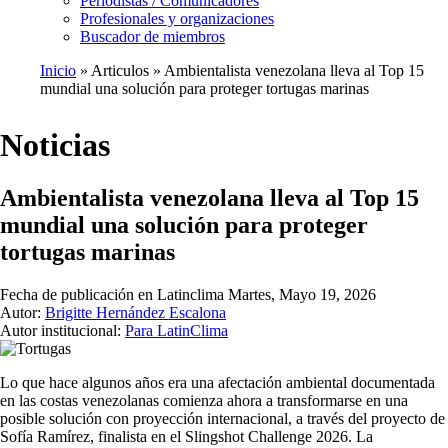
Periodistas / Comunicadores
Profesionales y organizaciones
Buscador de miembros
Inicio
Articulos
Ambientalista venezolana lleva al Top 15
mundial una solución para proteger tortugas marinas
Ruta
de
Noticias
navegación
Ambientalista venezolana lleva al Top 15
mundial una solución para proteger
tortugas marinas
Fecha de publicación en Latinclima
Martes, Mayo 19, 2026
Autor:
Brigitte Hernández Escalona
Autor institucional:
Para LatinClima
Lo que hace algunos años era una afectación ambiental documentada
en las costas venezolanas comienza ahora a transformarse en una
posible solución con proyección internacional, a través del proyecto de
Sofía Ramírez, finalista en el Slingshot Challenge 2026. La