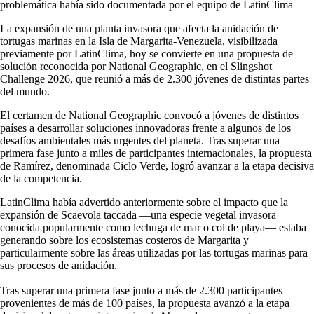
problemática había sido documentada por el equipo de LatinClima
La expansión de una planta invasora que afecta la anidación de
tortugas marinas en la Isla de Margarita-Venezuela, visibilizada
previamente por LatinClima, hoy se convierte en una propuesta de
solución reconocida por National Geographic, en el Slingshot
Challenge 2026, que reunió a más de 2.300 jóvenes de distintas partes
del mundo.
El certamen de National Geographic convocó a jóvenes de distintos
países a desarrollar soluciones innovadoras frente a algunos de los
desafíos ambientales más urgentes del planeta. Tras superar una
primera fase junto a miles de participantes internacionales, la propuesta
de Ramírez, denominada Ciclo Verde, logró avanzar a la etapa decisiva
de la competencia.
LatinClima había advertido anteriormente sobre el impacto que la
expansión de Scaevola taccada —una especie vegetal invasora
conocida popularmente como lechuga de mar o col de playa— estaba
generando sobre los ecosistemas costeros de Margarita y
particularmente sobre las áreas utilizadas por las tortugas marinas para
sus procesos de anidación.
Tras superar una primera fase junto a más de 2.300 participantes
provenientes de más de 100 países, la propuesta avanzó a la etapa