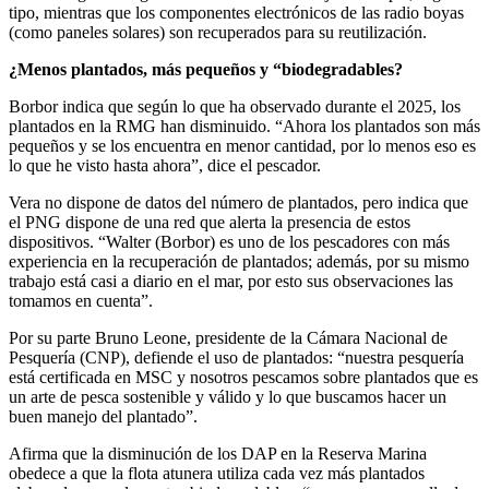
tipo, mientras que los componentes electrónicos de las radio boyas
(como paneles solares) son recuperados para su reutilización.
¿Menos plantados, más pequeños y “biodegradables?
Borbor indica que según lo que ha observado durante el 2025, los
plantados en la RMG han disminuido. “Ahora los plantados son más
pequeños y se los encuentra en menor cantidad, por lo menos eso es
lo que he visto hasta ahora”, dice el pescador.
Vera no dispone de datos del número de plantados, pero indica que
el PNG dispone de una red que alerta la presencia de estos
dispositivos. “Walter (Borbor) es uno de los pescadores con más
experiencia en la recuperación de plantados; además, por su mismo
trabajo está casi a diario en el mar, por esto sus observaciones las
tomamos en cuenta”.
Por su parte Bruno Leone, presidente de la Cámara Nacional de
Pesquería (CNP), defiende el uso de plantados: “nuestra pesquería
está certificada en MSC y nosotros pescamos sobre plantados que es
un arte de pesca sostenible y válido y lo que buscamos hacer un
buen manejo del plantado”.
Afirma que la disminución de los DAP en la Reserva Marina
obedece a que la flota atunera utiliza cada vez más plantados