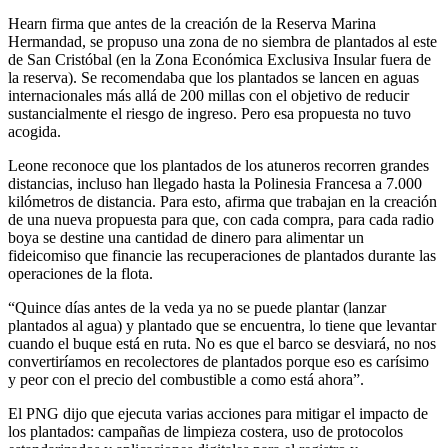
Hearn firma que antes de la creación de la Reserva Marina
Hermandad, se propuso una zona de no siembra de plantados al este
de San Cristóbal (en la Zona Económica Exclusiva Insular fuera de
la reserva). Se recomendaba que los plantados se lancen en aguas
internacionales más allá de 200 millas con el objetivo de reducir
sustancialmente el riesgo de ingreso. Pero esa propuesta no tuvo
acogida.
Leone reconoce que los plantados de los atuneros recorren grandes
distancias, incluso han llegado hasta la Polinesia Francesa a 7.000
kilómetros de distancia. Para esto, afirma que trabajan en la creación
de una nueva propuesta para que, con cada compra, para cada radio
boya se destine una cantidad de dinero para alimentar un
fideicomiso que financie las recuperaciones de plantados durante las
operaciones de la flota.
“Quince días antes de la veda ya no se puede plantar (lanzar
plantados al agua) y plantado que se encuentra, lo tiene que levantar
cuando el buque está en ruta. No es que el barco se desviará, no nos
convertiríamos en recolectores de plantados porque eso es carísimo
y peor con el precio del combustible a como está ahora”.
El PNG dijo que ejecuta varias acciones para mitigar el impacto de
los plantados: campañas de limpieza costera, uso de protocolos