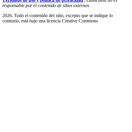
Términos de uso y política de privacidad
|
Latinclima no es
responsable por el contenido de sitios externos
2026. Todo el contenido del sitio, excepto que se indique lo
contrario, está bajo una licencia
Creative Commons