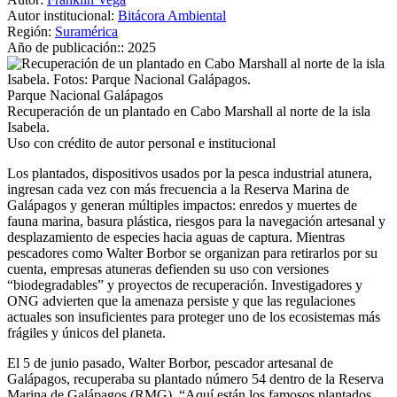
Autor institucional:
Bitácora Ambiental
Región:
Suramérica
Año de publicación::
2025
Parque Nacional Galápagos
Recuperación de un plantado en Cabo Marshall al norte de la isla
Isabela.
Uso con crédito de autor personal e institucional
Los plantados, dispositivos usados por la pesca industrial atunera,
ingresan cada vez con más frecuencia a la Reserva Marina de
Galápagos y generan múltiples impactos: enredos y muertes de
fauna marina, basura plástica, riesgos para la navegación artesanal y
desplazamiento de especies hacia aguas de captura. Mientras
pescadores como Walter Borbor se organizan para retirarlos por su
cuenta, empresas atuneras defienden su uso con versiones
“biodegradables” y proyectos de recuperación. Investigadores y
ONG advierten que la amenaza persiste y que las regulaciones
actuales son insuficientes para proteger uno de los ecosistemas más
frágiles y únicos del planeta.
El 5 de junio pasado, Walter Borbor, pescador artesanal de
Galápagos, recuperaba su plantado número 54 dentro de la Reserva
Marina de Galápagos (RMG). “Aquí están los famosos plantados,