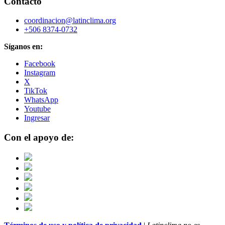
Contacto
coordinacion@latinclima.org
+506 8374-0732
Síganos en:
Facebook
Instagram
X
TikTok
WhatsApp
Youtube
Ingresar
Con el apoyo de: