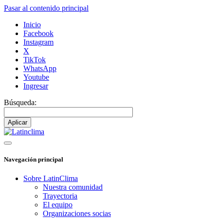
Pasar al contenido principal
Inicio
Facebook
Instagram
X
TikTok
WhatsApp
Youtube
Ingresar
Búsqueda:
Navegación principal
Sobre LatinClima
Nuestra comunidad
Trayectoria
El equipo
Organizaciones socias