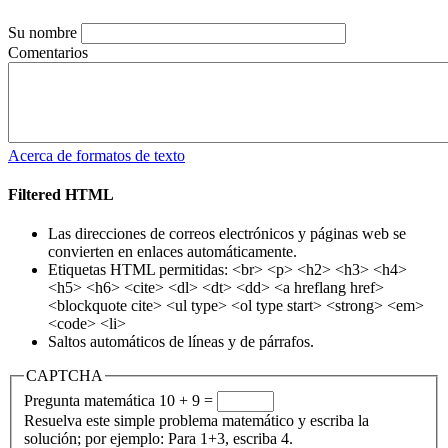
Su nombre
Comentarios
Acerca de formatos de texto
Filtered HTML
Las direcciones de correos electrónicos y páginas web se
convierten en enlaces automáticamente.
Etiquetas HTML permitidas: <br> <p> <h2> <h3> <h4>
<h5> <h6> <cite> <dl> <dt> <dd> <a hreflang href>
<blockquote cite> <ul type> <ol type start> <strong> <em>
<code> <li>
Saltos automáticos de líneas y de párrafos.
CAPTCHA
Pregunta matemática
10 + 9 =
Resuelva este simple problema matemático y escriba la
solución; por ejemplo: Para 1+3, escriba 4.