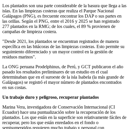
Los plantados son una parte considerable de la basura que llega a las
islas. En las limpiezas costeras que realiza el Parque Nacional
Galápagos (PNG), es frecuente encontrar los DAP o sus partes en
las orillas. Según el PNG, entre el 2016 y 2025 se han registrado
277 plantados en la RMG; de los cuales, el 89 % provienen de
campañas de limpieza costera.
"Desde 2021, los plantados se encuentran registrados de manera
específica en las bitácoras de las limpiezas costeras. Esto permite su
seguimiento diferenciado y un mayor control en la gestión de
residuos marinos".
La ONG peruana Prodelphinus, de Perú, y GCT publicaron el año
pasado los resultados preliminares de un estudio en el cual
determinaban que en el suroeste de la isla Isabela (la más grande de
Galápagos) se registró el mayor número de plantados encontrados
en sus costas.
Un trabajo duro y peligroso, recuperar plantados
Marina Vera, investigadora de Conservación Internacional (CI
Ecuador) hace una puntualización sobre la recuperación de los
plantados. Los que están en la superficie son relativamente fáciles de
recuperar, pero los que están enredados en el fondo o
semisumergidos requieren mucho trabajo y personal con