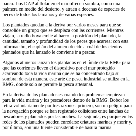
barco. Los DAP al flotar en el mar ofrecen sombra, como una
palmera en medio del desierto, y atraen a decenas de especies de
peces de todos los tamaños y de varias especies.
Los plantados quedan a la deriva por varios meses para que se
consolide un grupo que se desplaza con las corrientes. Mientras
viajan, la radio boya emite al barco la posición del plantado, la
cantidad, tamaño y profundidad de los peces que acarrea; con esta
información, el capitán del atunero decide a cuál de los cientos
plantados que ha lanzado le conviene ir a pescar.
Algunos atuneros lanzan los plantados en el límite de la RMG para
que las corrientes lleven el dispositivo por el mar protegido
acarreando toda la vida marina que se ha concentrado bajo su
sombra; de esta manera, este arte de pesca industrial se utiliza en la
RMG, donde solo se permite la pesca artesanal.
En la deriva de los plantados es cuando los problemas empiezan
para la vida marina y los pescadores dentro de la RMG. Bobor los
retira voluntariamente por tres razones: primero, son un peligro para
la navegación porque se han registrado colisiones entre lanchas de
pescadores y plantados por las noches. La segunda, es porque en las
redes de los plantados pueden enredarse criaturas marinas y morir y,
por último, son una fuente considerable de basura marina.