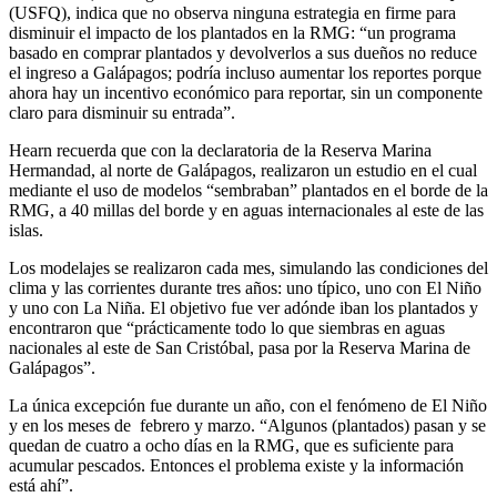
(USFQ), indica que no observa ninguna estrategia en firme para
disminuir el impacto de los plantados en la RMG: “un programa
basado en comprar plantados y devolverlos a sus dueños no reduce
el ingreso a Galápagos; podría incluso aumentar los reportes porque
ahora hay un incentivo económico para reportar, sin un componente
claro para disminuir su entrada”.
Hearn recuerda que con la declaratoria de la Reserva Marina
Hermandad, al norte de Galápagos, realizaron un estudio en el cual
mediante el uso de modelos “sembraban” plantados en el borde de la
RMG, a 40 millas del borde y en aguas internacionales al este de las
islas.
Los modelajes se realizaron cada mes, simulando las condiciones del
clima y las corrientes durante tres años: uno típico, uno con El Niño
y uno con La Niña. El objetivo fue ver adónde iban los plantados y
encontraron que “prácticamente todo lo que siembras en aguas
nacionales al este de San Cristóbal, pasa por la Reserva Marina de
Galápagos”.
La única excepción fue durante un año, con el fenómeno de El Niño
y en los meses de febrero y marzo. “Algunos (plantados) pasan y se
quedan de cuatro a ocho días en la RMG, que es suficiente para
acumular pescados. Entonces el problema existe y la información
está ahí”.