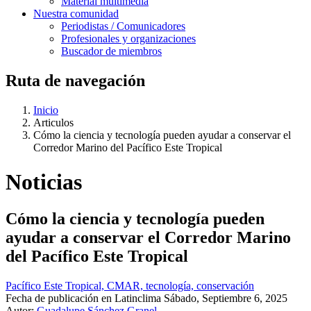
Material multimedia
Nuestra comunidad
Periodistas / Comunicadores
Profesionales y organizaciones
Buscador de miembros
Ruta de navegación
Inicio
Articulos
Cómo la ciencia y tecnología pueden ayudar a conservar el
Corredor Marino del Pacífico Este Tropical
Noticias
Cómo la ciencia y tecnología pueden
ayudar a conservar el Corredor Marino
del Pacífico Este Tropical
Pacífico Este Tropical, CMAR, tecnología, conservación
Fecha de publicación en Latinclima
Sábado, Septiembre 6, 2025
Autor:
Guadalupe Sánchez Granel