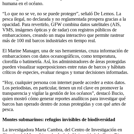
humana en el océano.
“Lo que no se ve, no se puede proteger”, señaló De Lemos. La
pesca ilegal, no declarada y no reglamentada prospera gracias a la
opacidad. Para revertirlo, GFW combina datos satelitales (AIS,
VMS, imágenes ópticas y de radar) con registros públicos de
embarcaciones, creando un mapa interactivo que permite rastrear
más de 100 mil barcos industriales en tiempo real.
El Marine Manager, una de sus herramientas, cruza información de
embarcaciones con datos oceanográficos, como temperatura,
clorofila o batimetría. Así, los administradores de áreas protegidas
pueden visualizar superposiciones entre rutas de barcos y hábitats
críticos de especies, evaluar riesgos y tomar decisiones informadas.
“Hoy, cualquier persona con internet puede acceder a estos datos.
Los periodistas, en particular, tienen un rol clave en promover la
transparencia y vigilar la gestión de los océanos”, destacó Bucio,
quien mostró cómo generar reportes analíticos para investigar qué
barcos han operado dentro de zonas protegidas y con qué artes de
pesca.
Montes submarinos: refugios invisibles de biodiversidad
La investigadora Marta Cambra, del Centro de Investigación en