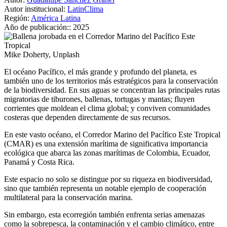
Autor institucional:
LatinClima
Región:
América Latina
Año de publicación::
2025
Mike Doherty, Unplash
El océano Pacífico, el más grande y profundo del planeta, es
también uno de los territorios más estratégicos para la conservación
de la biodiversidad. En sus aguas se concentran las principales rutas
migratorias de tiburones, ballenas, tortugas y mantas; fluyen
corrientes que moldean el clima global; y conviven comunidades
costeras que dependen directamente de sus recursos.
En este vasto océano, el Corredor Marino del Pacífico Este Tropical
(CMAR) es una extensión marítima de significativa importancia
ecológica que abarca las zonas marítimas de Colombia, Ecuador,
Panamá y Costa Rica.
Este espacio no solo se distingue por su riqueza en biodiversidad,
sino que también representa un notable ejemplo de cooperación
multilateral para la conservación marina.
Sin embargo, esta ecorregión también enfrenta serias amenazas
como la sobrepesca, la contaminación y el cambio climático, entre