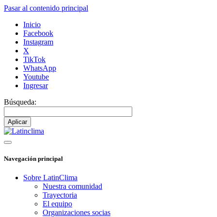
Pasar al contenido principal
Inicio
Facebook
Instagram
X
TikTok
WhatsApp
Youtube
Ingresar
Búsqueda:
Navegación principal
Sobre LatinClima
Nuestra comunidad
Trayectoria
El equipo
Organizaciones socias