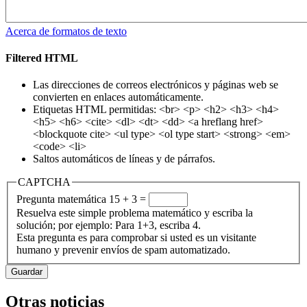
Acerca de formatos de texto
Filtered HTML
Las direcciones de correos electrónicos y páginas web se
convierten en enlaces automáticamente.
Etiquetas HTML permitidas: <br> <p> <h2> <h3> <h4>
<h5> <h6> <cite> <dl> <dt> <dd> <a hreflang href>
<blockquote cite> <ul type> <ol type start> <strong> <em>
<code> <li>
Saltos automáticos de líneas y de párrafos.
CAPTCHA
Pregunta matemática
15 + 3 =
Resuelva este simple problema matemático y escriba la
solución; por ejemplo: Para 1+3, escriba 4.
Esta pregunta es para comprobar si usted es un visitante
humano y prevenir envíos de spam automatizado.
Otras noticias