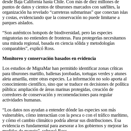
desde Baja California hasta Chile. Con más de diez millones de
puntos de datos y cientos de tiburones marcados con satélites, la
organización ha revelado “carreteras submarinas” que conectan islas
y costas, evidenciando que la conservación no puede limitarse a
parques aislados.
“Son auténticos hotspots de biodiversidad, pero las especies
migratorias no entienden de fronteras. Para protegerlas necesitamos
una mirada regional, basada en ciencia sólida y metodologías
comparables”, explicó Ross.
Monitoreo y conservación basados en evidencia
Los estudios de MigraMar han permitido identificar zonas críticas
para tiburones martillo, ballenas jorobadas, tortugas verdes y atunes
aleta amarilla, entre otras especies. La información no solo aporta al
conocimiento científico, sino que se traduce en decisiones de política
pública: ampliación de áreas marinas protegidas, creación de
corredores de conservación y recomendaciones para regular
actividades humanas.
“Los datos nos ayudan a entender dónde las especies son más
vulnerables, cómo interactúan con la pesca o con el tráfico marítimo,
y cómo el cambio climático podría alterar sus distribuciones. Esa
evidencia es fundamental para asesorar a los gobiernos y mejorar las
medidas de manejo”, subrayó Ross.