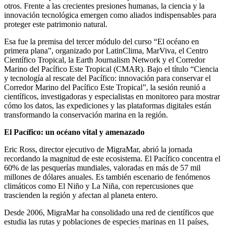
otros. Frente a las crecientes presiones humanas, la ciencia y la
innovación tecnológica emergen como aliados indispensables para
proteger este patrimonio natural.
Esa fue la premisa del tercer módulo del curso “El océano en
primera plana”, organizado por LatinClima, MarViva, el Centro
Científico Tropical, la Earth Journalism Network y el Corredor
Marino del Pacífico Este Tropical (CMAR). Bajo el título “Ciencia
y tecnología al rescate del Pacífico: innovación para conservar el
Corredor Marino del Pacífico Este Tropical”, la sesión reunió a
científicos, investigadoras y especialistas en monitoreo para mostrar
cómo los datos, las expediciones y las plataformas digitales están
transformando la conservación marina en la región.
El Pacífico: un océano vital y amenazado
Eric Ross, director ejecutivo de MigraMar, abrió la jornada
recordando la magnitud de este ecosistema. El Pacífico concentra el
60% de las pesquerías mundiales, valoradas en más de 57 mil
millones de dólares anuales. Es también escenario de fenómenos
climáticos como El Niño y La Niña, con repercusiones que
trascienden la región y afectan al planeta entero.
Desde 2006, MigraMar ha consolidado una red de científicos que
estudia las rutas y poblaciones de especies marinas en 11 países,