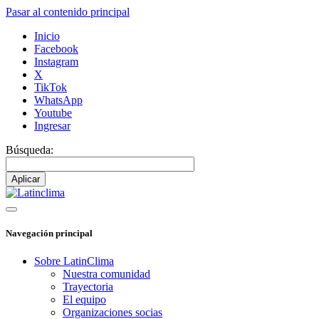
Pasar al contenido principal
Inicio
Facebook
Instagram
X
TikTok
WhatsApp
Youtube
Ingresar
Búsqueda:
Navegación principal
Sobre LatinClima
Nuestra comunidad
Trayectoria
El equipo
Organizaciones socias