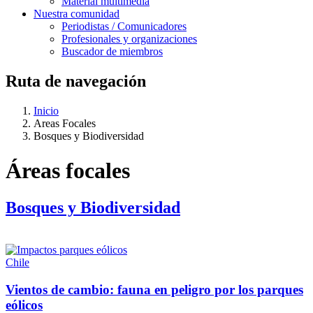
Material multimedia
Nuestra comunidad
Periodistas / Comunicadores
Profesionales y organizaciones
Buscador de miembros
Ruta de navegación
Inicio
Areas Focales
Bosques y Biodiversidad
Áreas focales
Bosques y Biodiversidad
Chile
Vientos de cambio: fauna en peligro por los parques
eólicos