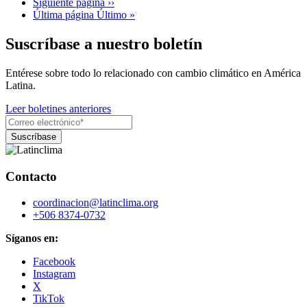
Siguiente página
››
Última página
Último »
Suscríbase a nuestro boletín
Entérese sobre todo lo relacionado con cambio climático en América
Latina.
Leer boletines anteriores
Contacto
coordinacion@latinclima.org
+506 8374-0732
Síganos en:
Facebook
Instagram
X
TikTok