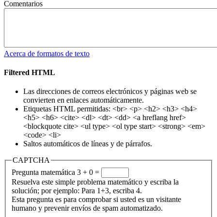
Comentarios
Acerca de formatos de texto
Filtered HTML
Las direcciones de correos electrónicos y páginas web se
convierten en enlaces automáticamente.
Etiquetas HTML permitidas: <br> <p> <h2> <h3> <h4>
<h5> <h6> <cite> <dl> <dt> <dd> <a hreflang href>
<blockquote cite> <ul type> <ol type start> <strong> <em>
<code> <li>
Saltos automáticos de líneas y de párrafos.
CAPTCHA
Pregunta matemática
3 + 0 =
Resuelva este simple problema matemático y escriba la
solución; por ejemplo: Para 1+3, escriba 4.
Esta pregunta es para comprobar si usted es un visitante
humano y prevenir envíos de spam automatizado.