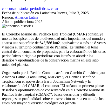
concurso historias periodísticas, cmar
Fecha de publicación en Latinclima
Jueves, Julio 3, 2025
Región:
América Latina
Año de publicación::
2025
El Corredor Marino del Pacífico Este Tropical (CMAR) constituye
uno de los epicentros de biodiversidad más importantes del mundo y
abarca una superficie de 643,586 km2, equivalente a más de 8 veces
y media el territorio continental de Panamá. Es también el tema
central de un concurso de propuestas para la elaboración de historias
periodísticas dirigido a periodistas con interés en abordar los
desafíos y oportunidades de la conservación marina en este sitio
único del planeta.
Organizado por la Red de Comunicación en Cambio Climático para
América Latina (LatinClima), MarViva y el Centro Científico
Tropical con el apoyo de la Earth Journalism Network y la
colaboración del CMAR, el concurso “El océano en primera plana:
desafíos y oportunidades de conservación en el Corredor Marino del
Pacífico Este Tropical (CMAR)”, busca desarrollar y difundir
reportajes en profundidad sobre conservación marina en uno de los
sitios con mayor diversidad biológica del planeta.