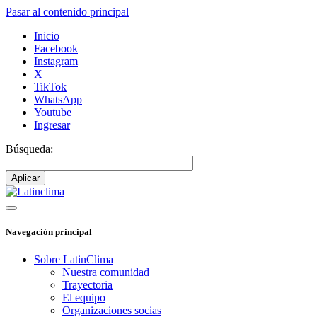
Pasar al contenido principal
Inicio
Facebook
Instagram
X
TikTok
WhatsApp
Youtube
Ingresar
Búsqueda:
Navegación principal
Sobre LatinClima
Nuestra comunidad
Trayectoria
El equipo
Organizaciones socias