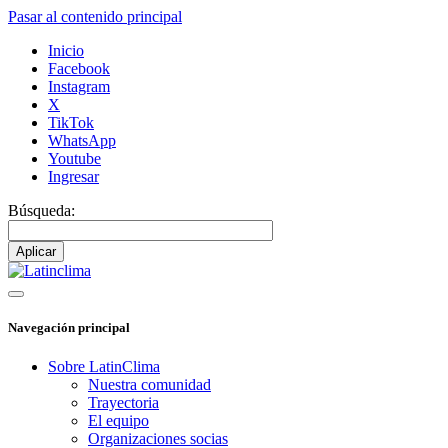
Pasar al contenido principal
Inicio
Facebook
Instagram
X
TikTok
WhatsApp
Youtube
Ingresar
Búsqueda:
Navegación principal
Sobre LatinClima
Nuestra comunidad
Trayectoria
El equipo
Organizaciones socias