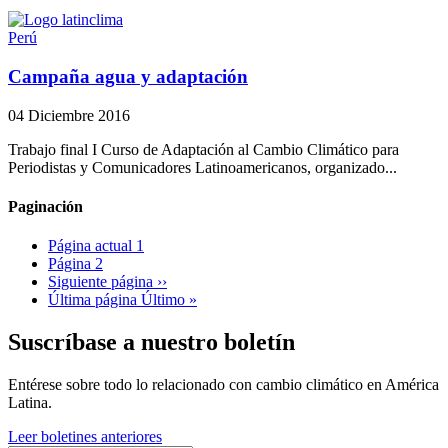
Perú
Campaña agua y adaptación
04 Diciembre 2016
Trabajo final I Curso de Adaptación al Cambio Climático para
Periodistas y Comunicadores Latinoamericanos, organizado...
Paginación
Página actual
1
Página
2
Siguiente página
››
Última página
Último »
Suscríbase a nuestro boletín
Entérese sobre todo lo relacionado con cambio climático en América
Latina.
Leer boletines anteriores