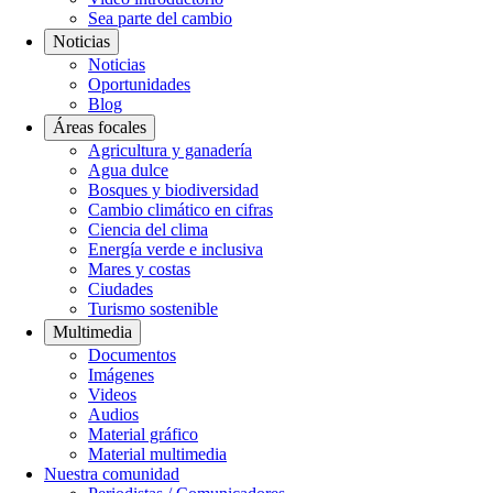
Sea parte del cambio
Noticias
Noticias
Oportunidades
Blog
Áreas focales
Agricultura y ganadería
Agua dulce
Bosques y biodiversidad
Cambio climático en cifras
Ciencia del clima
Energía verde e inclusiva
Mares y costas
Ciudades
Turismo sostenible
Multimedia
Documentos
Imágenes
Videos
Audios
Material gráfico
Material multimedia
Nuestra comunidad