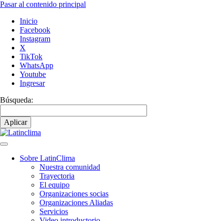
Pasar al contenido principal
Inicio
Facebook
Instagram
X
TikTok
WhatsApp
Youtube
Ingresar
Búsqueda:
Sobre LatinClima
Nuestra comunidad
Navegación
Trayectoria
principal
El equipo
Organizaciones socias
Organizaciones Aliadas
Servicios
Video introductorio