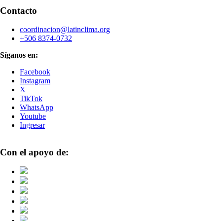
Contacto
coordinacion@latinclima.org
+506 8374-0732
Síganos en:
Facebook
Instagram
X
TikTok
WhatsApp
Youtube
Ingresar
Con el apoyo de: