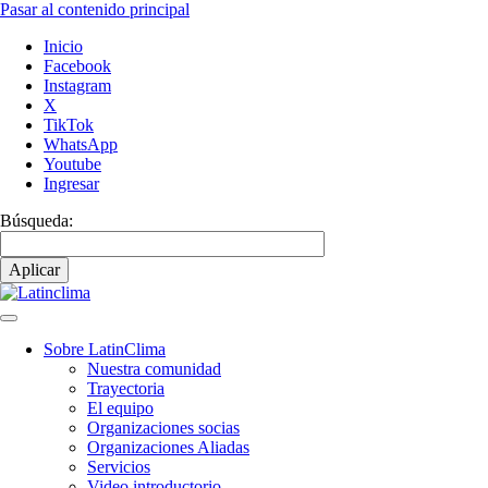
Pasar al contenido principal
Inicio
Facebook
Instagram
X
TikTok
WhatsApp
Youtube
Ingresar
Búsqueda:
Sobre LatinClima
Nuestra comunidad
Navegación
Trayectoria
principal
El equipo
Organizaciones socias
Organizaciones Aliadas
Servicios
Video introductorio