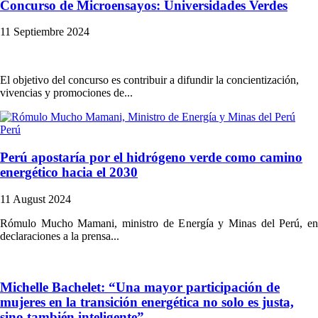
Concurso de Microensayos: Universidades Verdes
11 Septiembre 2024
El objetivo del concurso es contribuir a difundir la concientización,
vivencias y promociones de...
Perú
Perú apostaría por el hidrógeno verde como camino
energético hacia el 2030
11 August 2024
Rómulo Mucho Mamani, ministro de Energía y Minas del Perú, en
declaraciones a la prensa...
Michelle Bachelet: “Una mayor participación de
mujeres en la transición energética no solo es justa,
sino también inteligente”