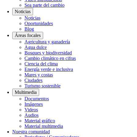
Sea parte del cambio
Noticias
Noticias
Oportunidades
Blog
Áreas focales
Agricultura y ganadería
Agua dulce
Bosques y biodiversidad
Cambio climático en cifras
Ciencia del clima
Energía verde e inclusiva
Mares y costas
Ciudades
Turismo sostenible
Multimedia
Documentos
Imágenes
Videos
Audios
Material gráfico
Material multimedia
Nuestra comunidad