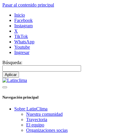
Pasar al contenido principal
Inicio
Facebook
Instagram
X
TikTok
WhatsApp
Youtube
Ingresar
Búsqueda:
Navegación principal
Sobre LatinClima
Nuestra comunidad
Trayectoria
El equipo
Organizaciones socias