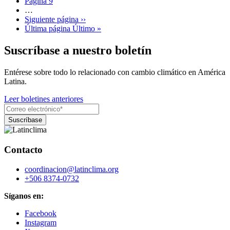
Página
9
…
Siguiente página
››
Última página
Último »
Suscríbase a nuestro boletín
Entérese sobre todo lo relacionado con cambio climático en América
Latina.
Leer boletines anteriores
Contacto
coordinacion@latinclima.org
+506 8374-0732
Síganos en:
Facebook
Instagram