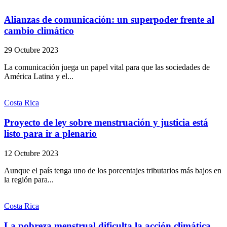
Alianzas de comunicación: un superpoder frente al
cambio climático
29 Octubre 2023
La comunicación juega un papel vital para que las sociedades de
América Latina y el...
Costa Rica
Proyecto de ley sobre menstruación y justicia está
listo para ir a plenario
12 Octubre 2023
Aunque el país tenga uno de los porcentajes tributarios más bajos en
la región para...
Costa Rica
La pobreza menstrual dificulta la acción climática