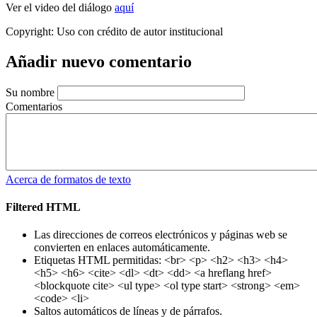
Ver el video del diálogo
aquí
Copyright:
Uso con crédito de autor institucional
Añadir nuevo comentario
Su nombre
Comentarios
Acerca de formatos de texto
Filtered HTML
Las direcciones de correos electrónicos y páginas web se
convierten en enlaces automáticamente.
Etiquetas HTML permitidas: <br> <p> <h2> <h3> <h4>
<h5> <h6> <cite> <dl> <dt> <dd> <a hreflang href>
<blockquote cite> <ul type> <ol type start> <strong> <em>
<code> <li>
Saltos automáticos de líneas y de párrafos.