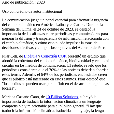
Año de publicación::
2023
Uso con crédito de autor institucional
La comunicación juega un papel esencial para afrontar la urgencia
del cambio climático en América Latina y el Caribe. Durante la
Semana del Clima, el 24 de octubre de 2023, se destacó la
importancia de las alianzas entre periodistas y comunicadores para
mejorar la difusión y transparencia de información relacionada con
el cambio climático, y cómo esto puede impulsar la toma de
decisiones efectivas y cumplir los objetivos del Acuerdo de París.
Pilar Celi, de
Libélula
y
Conexión COP
, presentó un estudio que
abordó la cobertura del cambio climático, biodiversidad y economía
circular en los medios de comunicación. El estudio reveló que los
periodistas consideran que el 30% de las noticias deberían abordar
estos temas. Además, el 64% de los periodistas encuestados creen
que el público está interesado en estos asuntos. Pilar destacó que
"los medios se pueden usar para influir en el desarrollo de políticas
locales".
Mariana Castaño Cano, de
10 Billion Solutions
, subrayó la
importancia de traducir la información climática a un lenguaje
comprensible y relacionable para el público general. "Hay que
traducir la información climática, traducirla al lenguaje, la lengua