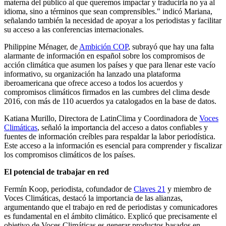
materna del público al que queremos impactar y traducirla no ya al
idioma, sino a términos que sean comprensibles." indicó Mariana,
señalando también la necesidad de apoyar a los periodistas y facilitar
su acceso a las conferencias internacionales.
Philippine Ménager, de
Ambición COP
, subrayó que hay una falta
alarmante de información en español sobre los compromisos de
acción climática que asumen los países y que para llenar este vacío
informativo, su organización ha lanzado una plataforma
iberoamericana que ofrece acceso a todos los acuerdos y
compromisos climáticos firmados en las cumbres del clima desde
2016, con más de 110 acuerdos ya catalogados en la base de datos.
Katiana Murillo, Directora de LatinClima y Coordinadora de
Voces
Climáticas
, señaló la importancia del acceso a datos confiables y
fuentes de información creíbles para respaldar la labor periodística.
Este acceso a la información es esencial para comprender y fiscalizar
los compromisos climáticos de los países.
El potencial de trabajar en red
Fermín Koop, periodista, cofundador de
Claves 21
y miembro de
Voces Climáticas, destacó la importancia de las alianzas,
argumentando que el trabajo en red de periodistas y comunicadores
es fundamental en el ámbito climático. Explicó que precisamente el
objetivo de Voces Climáticas es generar productos basados en