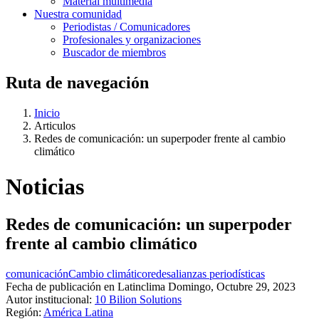
Material multimedia
Nuestra comunidad
Periodistas / Comunicadores
Profesionales y organizaciones
Buscador de miembros
Ruta de navegación
Inicio
Articulos
Redes de comunicación: un superpoder frente al cambio
climático
Noticias
Redes de comunicación: un superpoder
frente al cambio climático
comunicación
Cambio climático
redes
alianzas periodísticas
Fecha de publicación en Latinclima
Domingo, Octubre 29, 2023
Autor institucional:
10 Bilion Solutions
Región:
América Latina