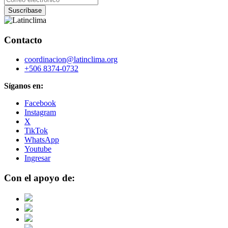
Contacto
coordinacion@latinclima.org
+506 8374-0732
Síganos en:
Facebook
Instagram
X
TikTok
WhatsApp
Youtube
Ingresar
Con el apoyo de: