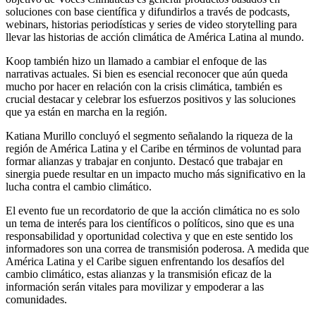
soluciones con base científica y difundirlos a través de podcasts,
webinars, historias periodísticas y series de video storytelling para
llevar las historias de acción climática de América Latina al mundo.
Koop también hizo un llamado a cambiar el enfoque de las
narrativas actuales. Si bien es esencial reconocer que aún queda
mucho por hacer en relación con la crisis climática, también es
crucial destacar y celebrar los esfuerzos positivos y las soluciones
que ya están en marcha en la región.
Katiana Murillo concluyó el segmento señalando la riqueza de la
región de América Latina y el Caribe en términos de voluntad para
formar alianzas y trabajar en conjunto. Destacó que trabajar en
sinergia puede resultar en un impacto mucho más significativo en la
lucha contra el cambio climático.
El evento fue un recordatorio de que la acción climática no es solo
un tema de interés para los científicos o políticos, sino que es una
responsabilidad y oportunidad colectiva y que en este sentido los
informadores son una correa de transmisión poderosa. A medida que
América Latina y el Caribe siguen enfrentando los desafíos del
cambio climático, estas alianzas y la transmisión eficaz de la
información serán vitales para movilizar y empoderar a las
comunidades.