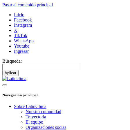
Pasar al contenido principal
Inicio
Facebook
Instagram
X
TikTok
WhatsApp
Youtube
Ingresar
Búsqueda:
Navegación principal
Sobre LatinClima
Nuestra comunidad
Trayectoria
El equipo
Organizaciones socias