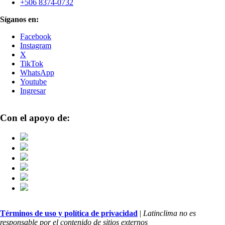
+506 8374-0732
Síganos en:
Facebook
Instagram
X
TikTok
WhatsApp
Youtube
Ingresar
Con el apoyo de:
Términos de uso y política de privacidad
|
Latinclima no es
responsable por el contenido de sitios externos