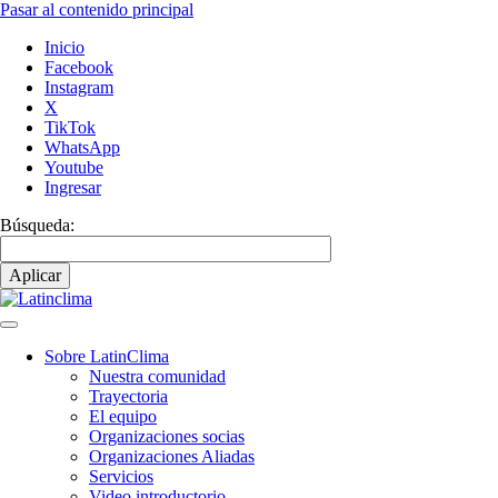
Pasar al contenido principal
Inicio
Facebook
Instagram
X
TikTok
WhatsApp
Youtube
Ingresar
Búsqueda:
Sobre LatinClima
Nuestra comunidad
Navegación
Trayectoria
principal
El equipo
Organizaciones socias
Organizaciones Aliadas
Servicios
Video introductorio