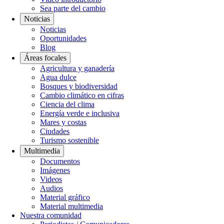
Sea parte del cambio
Noticias
Noticias
Oportunidades
Blog
Áreas focales
Agricultura y ganadería
Agua dulce
Bosques y biodiversidad
Cambio climático en cifras
Ciencia del clima
Energía verde e inclusiva
Mares y costas
Ciudades
Turismo sostenible
Multimedia
Documentos
Imágenes
Videos
Audios
Material gráfico
Material multimedia
Nuestra comunidad