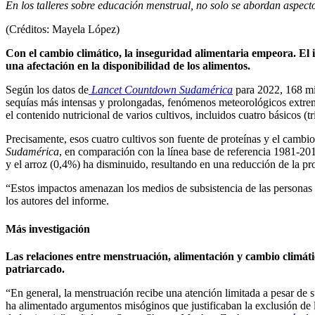
En los talleres sobre educación menstrual, no solo se abordan aspecto
(Créditos: Mayela López)
Con el cambio climático, la inseguridad alimentaria empeora. El i
una afectación en la disponibilidad de los alimentos.
Según los datos de
Lancet Countdown Sudamérica
para 2022, 168 mil
sequías más intensas y prolongadas, fenómenos meteorológicos extremo
el contenido nutricional de varios cultivos, incluidos cuatro básicos (tr
Precisamente, esos cuatro cultivos son fuente de proteínas y el cambio
Sudamérica
, en comparación con la línea base de referencia 1981-201
y el arroz (0,4%) ha disminuido, resultando en una reducción de la p
“Estos impactos amenazan los medios de subsistencia de las personas q
los autores del informe.
Más investigación
Las relaciones entre menstruación, alimentación y cambio climáti
patriarcado.
“En general, la menstruación recibe una atención limitada a pesar de s
ha alimentado argumentos misóginos que justificaban la exclusión de las