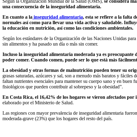
Según la Organización Mundial de la Salud (OMS),
se considera mal
una consecuencia de la inseguridad alimentaria.
En cuanto a la
inseguridad alimentaria
, esta se refiere a la fal
normales así como para llevar una vida activa y saludable. Influye
la educación en nutrición, así como las condiciones ambientales.
Según los estándares de la Organización de las Naciones Unidas para 
sin alimentos y ha pasado un día o más sin comer.
Incluso la inseguridad alimentaria moderada ya es preocupante deb
poder comer. Cuando comen, puede ser lo que está más fácilmente 
La obesidad y otras formas de malnutrición pueden tener su orig
grasas saturadas, azúcares y sal, son a menudo más baratos y fáciles d
faltan nutrientes esenciales para mantener su cuerpo sano y en buen f
fisiológicos que pueden contribuir al sobrepeso y la obesidad”.
En Costa Rica, el 16,42% de los hogares se vieron afectados por
elaborado por el Ministerio de Salud.
Las regiones con mayor prevalencia de inseguridad alimentaria fueron
moderada-grave (23%) que los hogares del resto del país.