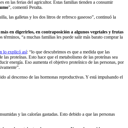
 las ferias del agricultor. Estas familias tienden a consumir
nsumo
”, comentó Peralta.
la, las galletas y los dos litros de refresco gaseoso”, continuó la
más en digerirlos, en contraposición a algunos vegetales y frutas
s términos, “a muchas familias les puede salir más barato comprar la
 lo explicó así
: “lo que descubrimos es que a medida que las
 las proteínas. Esto hace que el metabolismo de las proteínas sea
cir energía. Eso aumenta el objetivo proteínico de las personas, por
sivamente”.
bido al descenso de las hormonas reproductivas. Y está impulsando el
nsumidas y las calorías gastadas. Esto debido a que las personas