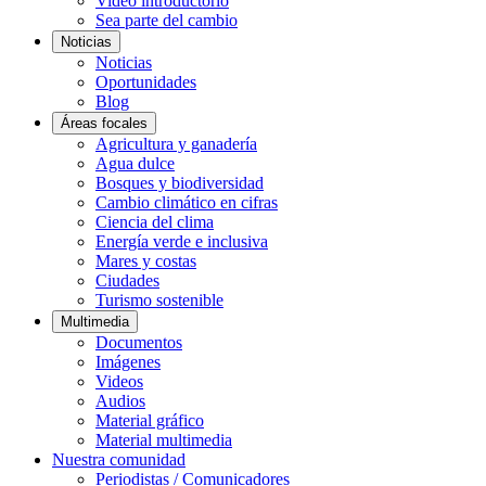
Video introductorio
Sea parte del cambio
Noticias
Noticias
Oportunidades
Blog
Áreas focales
Agricultura y ganadería
Agua dulce
Bosques y biodiversidad
Cambio climático en cifras
Ciencia del clima
Energía verde e inclusiva
Mares y costas
Ciudades
Turismo sostenible
Multimedia
Documentos
Imágenes
Videos
Audios
Material gráfico
Material multimedia
Nuestra comunidad
Periodistas / Comunicadores