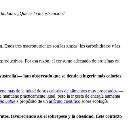
 titulado: ¿Qué es la menstruación?
n. Estos tres macronutrientes son las grasas, los carbohidratos y las
s reproductivos. Por esa razón, el consumo adecuado de proteínas es
Australia)— han observado que se tiende a ingerir más calorías
iene más de la mitad de sus calorías de alimentos muy procesados
—
e mantiene prácticamente igual, pero la ingesta de energía aumenta
Knowable
a propósito de un
artículo científico
sobre ecología
atos, favoreciendo así el sobrepeso y la obesidad. Este contexto