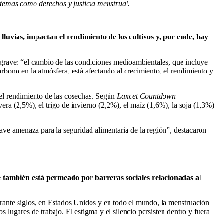
o temas como derechos y justicia menstrual.
lluvias, impactan el rendimiento de los cultivos y, por ende, hay
grave: “el cambio de las condiciones medioambientales, que incluye
bono en la atmósfera, está afectando al crecimiento, el rendimiento y
n el rendimiento de las cosechas. Según
Lancet Countdown
ra (2,5%), el trigo de invierno (2,2%), el maíz (1,6%), la soja (1,3%)
ave amenaza para la seguridad alimentaria de la región”, destacaron
e también está permeado por barreras sociales relacionadas al
Durante siglos, en Estados Unidos y en todo el mundo, la menstruación
 lugares de trabajo. El estigma y el silencio persisten dentro y fuera