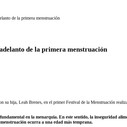
delanto de la primera menstruación
l adelanto de la primera menstruación
n su hija, Leah Brenes, en el primer Festival de la Menstruación realiz
l fundamental en la menarquia. En este sentido, la inseguridad ali
ra menstruación ocurra a una edad más temprana.