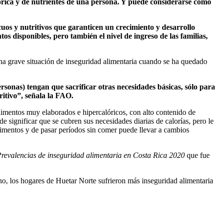
alórica y de nutrientes de una persona. Y puede considerarse como
ocuos y nutritivos que garanticen un crecimiento y desarrollo
os disponibles, pero también el nivel de ingreso de las familias,
na grave situación de inseguridad alimentaria cuando se ha quedado
rsonas) tengan que sacrificar otras necesidades básicas, sólo para
itivo”, señala la FAO.
imentos muy elaborados e hipercalóricos, con alto contenido de
e significar que se cubren sus necesidades diarias de calorías, pero le
alimentos y de pasar períodos sin comer puede llevar a cambios
revalencias de inseguridad alimentaria en Costa Rica 2020
que fue
o, los hogares de Huetar Norte sufrieron más inseguridad alimentaria