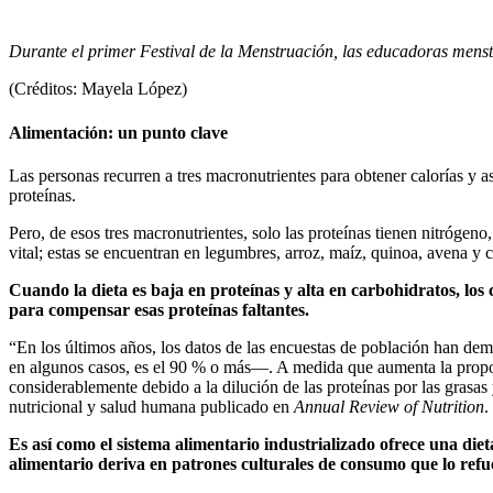
Durante el primer Festival de la Menstruación, las educadoras mens
(Créditos: Mayela López)
Alimentación: un punto clave
Las personas recurren a tres macronutrientes para obtener calorías y as
proteínas.
Pero, de esos tres macronutrientes, solo las proteínas tienen nitrógen
vital; estas se encuentran en legumbres, arroz, maíz, quinoa, avena y c
Cuando la dieta es baja en proteínas y alta en carbohidratos, lo
para compensar esas proteínas faltantes.
“En los últimos años, los datos de las encuestas de población han d
en algunos casos, es el 90 % o más—. A medida que aumenta la proporci
considerablemente debido a la dilución de las proteínas por las grasas
nutricional y salud humana publicado en
Annual Review of Nutrition
.
Es así como el sistema alimentario industrializado ofrece una diet
alimentario deriva en patrones culturales de consumo que lo refu