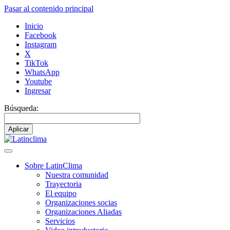
Pasar al contenido principal
Inicio
Facebook
Instagram
X
TikTok
WhatsApp
Youtube
Ingresar
Búsqueda:
Sobre LatinClima
Nuestra comunidad
Navegación
Trayectoria
principal
El equipo
Organizaciones socias
Organizaciones Aliadas
Servicios