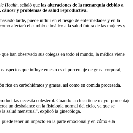
ic Health
, señaló que
las alteraciones de la menarquia debido a
 cáncer y problemas de salud reproductiva.
siado tarde, puede influir en el riesgo de enfermedades y en la
ómo afectará el cambio climático a la salud futura de las mujeres y
lo que han observado sus colegas en todo el mundo, la médica viene
 aspectos que influye en esto es el porcentaje de grasa corporal,
ión rica en carbohidratos y grasas, así como en comida procesada,
oducirlas necesita colesterol. Cuando la chica tiene mayor porcentaje
crea un desbalance en la fisiología normal del ciclo, ya que se
 la salud menstrual”, explicó la ginecóloga.
a, puede tener un impacto en la parte emocional y en cómo ella