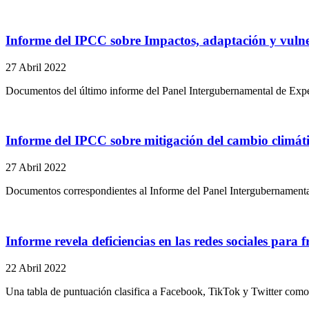
Informe del IPCC sobre Impactos, adaptación y vuln
27 Abril 2022
Documentos del último informe del Panel Intergubernamental de Expe
Informe del IPCC sobre mitigación del cambio climát
27 Abril 2022
Documentos correspondientes al Informe del Panel Intergubernamenta
Informe revela deficiencias en las redes sociales para 
22 Abril 2022
Una tabla de puntuación clasifica a Facebook, TikTok y Twitter como l