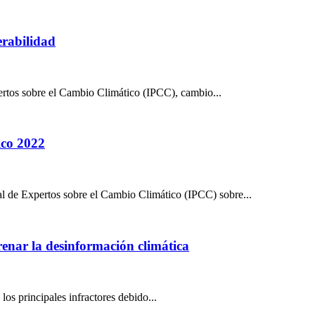
erabilidad
rtos sobre el Cambio Climático (IPCC), cambio...
ico 2022
l de Expertos sobre el Cambio Climático (IPCC) sobre...
frenar la desinformación climática
os principales infractores debido...