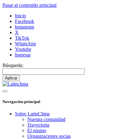
Pasar al contenido principal
Inicio
Facebook
Instagram
X
TikTok
WhatsApp
Youtube
Ingresar
Búsqueda:
Navegación principal
Sobre LatinClima
Nuestra comunidad
Trayectoria
El equipo
Organizaciones socias