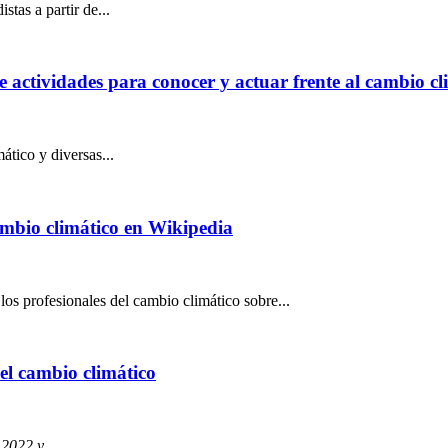
stas a partir de...
actividades para conocer y actuar frente al cambio cl
ático y diversas...
ambio climático en Wikipedia
s profesionales del cambio climático sobre...
el cambio climático
 2022 y
...