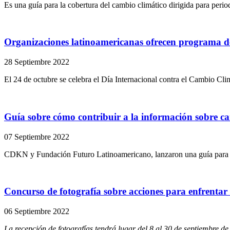
Es una guía para la cobertura del cambio climático dirigida para periodi
Organizaciones latinoamericanas ofrecen programa de 
28 Septiembre 2022
El 24 de octubre se celebra el Día Internacional contra el Cambio Clim
Guía sobre cómo contribuir a la información sobre c
07 Septiembre 2022
CDKN y Fundación Futuro Latinoamericano, lanzaron una guía para lo
Concurso de fotografía sobre acciones para enfrentar 
06 Septiembre 2022
La recepción de fotografías tendrá lugar del 8 al 30 de septiembre de