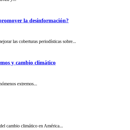
n promover la desinformación?
jorar las coberturas periodísticas sobre...
mos y cambio climático
fenómenos extremos...
 del cambio climático en América...