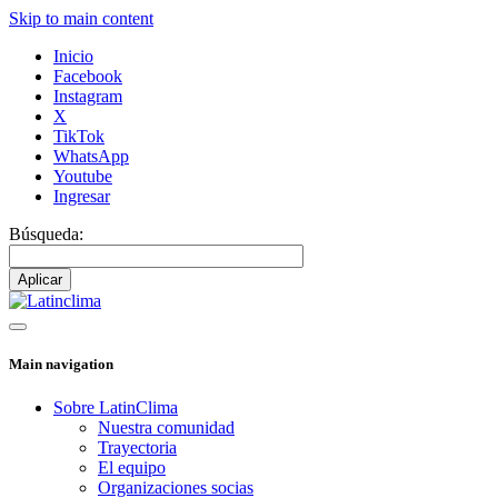
Skip to main content
Inicio
Facebook
Instagram
X
TikTok
WhatsApp
Youtube
Ingresar
Búsqueda:
Main navigation
Sobre LatinClima
Nuestra comunidad
Trayectoria
El equipo
Organizaciones socias