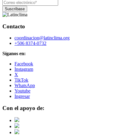
Contacto
coordinacion@latinclima.org
+506 8374-0732
Síganos en:
Facebook
Instagram
X
TikTok
WhatsApp
Youtube
Ingresar
Con el apoyo de: