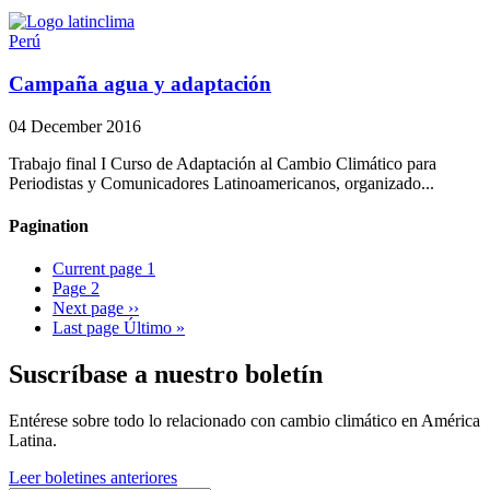
Perú
Campaña agua y adaptación
04 December 2016
Trabajo final I Curso de Adaptación al Cambio Climático para
Periodistas y Comunicadores Latinoamericanos, organizado...
Pagination
Current page
1
Page
2
Next page
››
Last page
Último »
Suscríbase a nuestro boletín
Entérese sobre todo lo relacionado con cambio climático en América
Latina.
Leer boletines anteriores