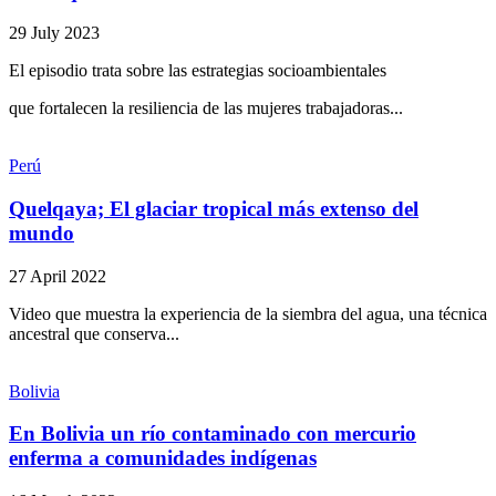
29 July 2023
El episodio trata sobre las estrategias socioambientales
que fortalecen la resiliencia de las mujeres trabajadoras...
Perú
Quelqaya; El glaciar tropical más extenso del
mundo
27 April 2022
Video que muestra la experiencia de la siembra del agua, una técnica
ancestral que conserva...
Bolivia
En Bolivia un río contaminado con mercurio
enferma a comunidades indígenas