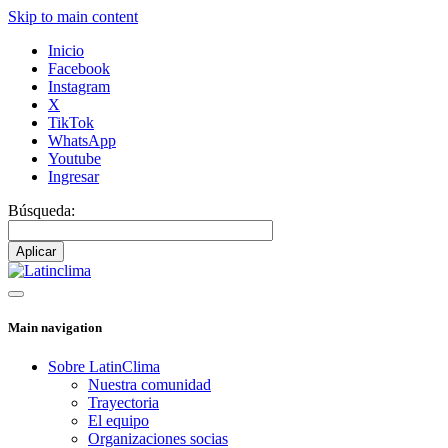
Skip to main content
Inicio
Facebook
Instagram
X
TikTok
WhatsApp
Youtube
Ingresar
Búsqueda:
Main navigation
Sobre LatinClima
Nuestra comunidad
Trayectoria
El equipo
Organizaciones socias