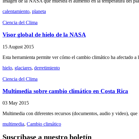
Imagen de la NASA que muestra el aumento en la temperatura del pla
calentamiento
,
planeta
Ciencia del Clima
Visor global de hielo de la NASA
15 August 2015
Esta herramienta permite ver cómo el cambio climático ha afectado a lo
hielo
,
glaciares
,
derretimiento
Ciencia del Clima
Multimedia sobre cambio climático en Costa Rica
03 May 2015
Multimedia con diferentes recursos (documentos, audio y video), que m
multimedia
,
Cambio climático
Suscríbase a nuestro boletín