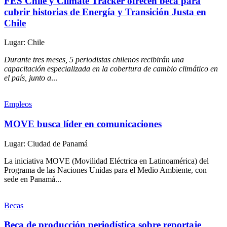
FES Chile y Climate Tracker ofrecen beca para
cubrir historias de Energía y Transición Justa en
Chile
Lugar: Chile
Durante tres meses, 5 periodistas chilenos recibirán una
capacitación especializada en la cobertura de cambio climático en
el país, junto a
...
Empleos
MOVE busca líder en comunicaciones
Lugar: Ciudad de Panamá
La iniciativa MOVE (Movilidad Eléctrica en Latinoamérica) del
Programa de las Naciones Unidas para el Medio Ambiente, con
sede en Panamá...
Becas
Beca de producción periodística sobre reportaje