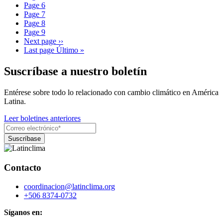
Page
6
Page
7
Page
8
Page
9
Next page
››
Last page
Último »
Suscríbase a nuestro boletín
Entérese sobre todo lo relacionado con cambio climático en América
Latina.
Leer boletines anteriores
Contacto
coordinacion@latinclima.org
+506 8374-0732
Síganos en: