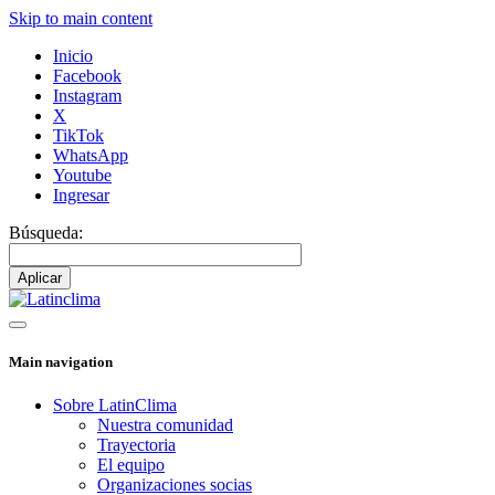
Skip to main content
Inicio
Facebook
Instagram
X
TikTok
WhatsApp
Youtube
Ingresar
Búsqueda:
Main navigation
Sobre LatinClima
Nuestra comunidad
Trayectoria
El equipo
Organizaciones socias