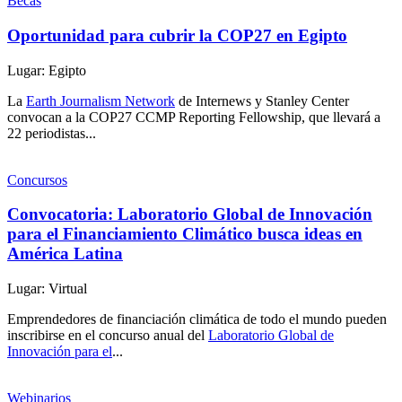
Becas
Oportunidad para cubrir la COP27 en Egipto
Lugar: Egipto
La
Earth Journalism Network
de Internews y Stanley Center
convocan a la COP27 CCMP Reporting Fellowship, que llevará a
22 periodistas...
Concursos
Convocatoria: Laboratorio Global de Innovación
para el Financiamiento Climático busca ideas en
América Latina
Lugar: Virtual
Emprendedores de financiación climática de todo el mundo pueden
inscribirse en el concurso anual del
Laboratorio Global de
Innovación para el
...
Webinarios