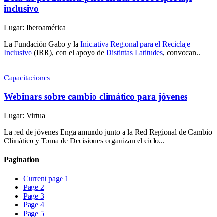
inclusivo
Lugar: Iberoamérica
La Fundación Gabo y la
Iniciativa Regional para el Reciclaje
Inclusivo
(IRR), con el apoyo de
Distintas Latitudes
, convocan...
Capacitaciones
Webinars sobre cambio climático para jóvenes
Lugar: Virtual
La red de jóvenes Engajamundo junto a la Red Regional de Cambio
Climático y Toma de Decisiones organizan el ciclo...
Pagination
Current page
1
Page
2
Page
3
Page
4
Page
5