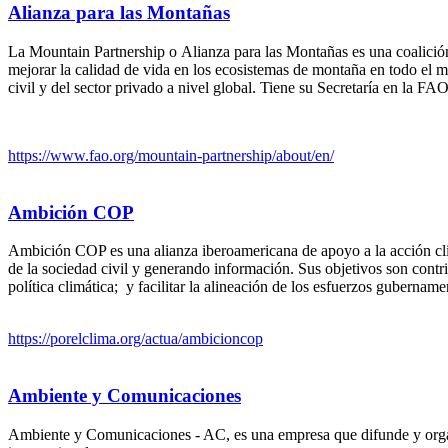
Alianza para las Montañas
La Mountain Partnership o Alianza para las Montañas es una coalición
mejorar la calidad de vida en los ecosistemas de montaña en todo el
civil y del sector privado a nivel global. Tiene su Secretaría en la FA
https://www.fao.org/mountain-partnership/about/en/
Ambición COP
Ambición COP es una alianza iberoamericana de apoyo a la acción cli
de la sociedad civil y generando información. Sus objetivos son contri
política climática; y facilitar la alineación de los esfuerzos gubername
https://porelclima.org/actua/ambicioncop
Ambiente y Comunicaciones
Ambiente y Comunicaciones - AC, es una empresa que difunde y organ