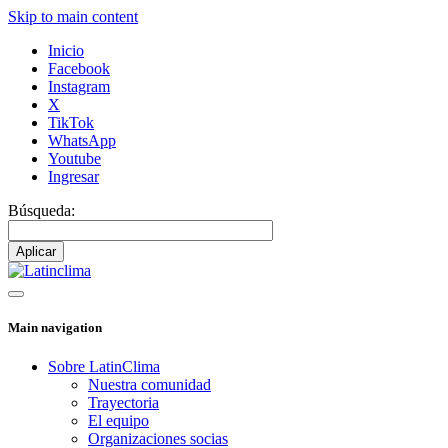
Skip to main content
Inicio
Facebook
Instagram
X
TikTok
WhatsApp
Youtube
Ingresar
Búsqueda:
Main navigation
Sobre LatinClima
Nuestra comunidad
Trayectoria
El equipo
Organizaciones socias