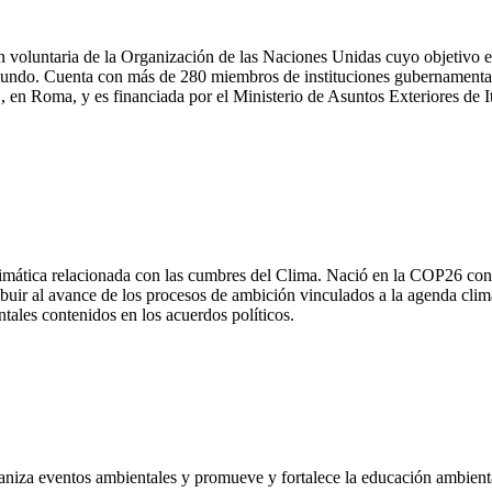
 voluntaria de la Organización de las Naciones Unidas cuyo objetivo e
 mundo. Cuenta con más de 280 miembros de instituciones gubernamental
O, en Roma, y es financiada por el Ministerio de Asuntos Exteriores de It
mática relacionada con las cumbres del Clima. Nació en la COP26 con 
buir al avance de los procesos de ambición vinculados a la agenda climát
ntales contenidos en los acuerdos políticos.
iza eventos ambientales y promueve y fortalece la educación ambienta