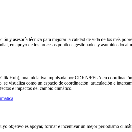
ón y asesoría técnica para mejorar la calidad de vida de los más pobre
ndial, en apoyo de los procesos políticos gestionados y asumidos local
 (Clik Hub), una iniciativa impulsada por CDKN/FFLA en coordinaci
o, se visualiza como un espacio de coordinación, articulación e intercam
s efectos e impactos del cambio climático.
limatica
 cuyo objetivo es apoyar, formar e incentivar un mejor periodismo climá