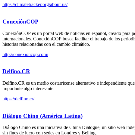
https://climatetracker.org/about-us/
ConexiónCOP
ConexiónCOP es un portal web de noticias en español, creado para per
internacionales. ConexiónCOP
busca facilitar el trabajo de los period
historias relacionadas con el cambio climático.
http://conexioncop.com/
Delfino.CR
Delfino.CR es un medio costarricense alternativo e independiente que c
importante algo interesante.
https://delfino.cr/
Diálogo Chino (América Latina)
Diálogo Chino es una iniciativa de China Dialogue, un sitio web inde
sin fines de lucro con sedes en Londres y Beijing.