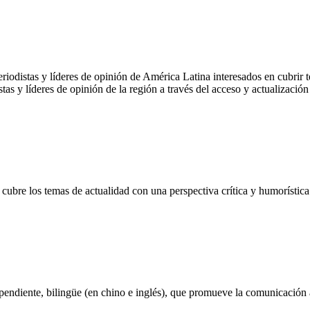
iodistas y líderes de opinión de América Latina interesados en cubrir 
istas y líderes de opinión de la región a través del acceso y actualización 
ubre los temas de actualidad con una perspectiva crítica y humorística 
pendiente, bilingüe (en chino e inglés), que promueve la comunicación