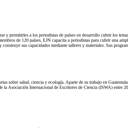
 y permitirles a los periodistas de países en desarrollo cubrir los tem
mbros de 120 países, EJN capacita a periodistas para cubrir una amplia 
 y construye sus capacidades mediante talleres y materiales. Sus progr
ias sobre salud, ciencia y ecología. Aparte de su trabajo en Guatemala,
de la Asociación Internacional de Escritores de Ciencia (ISWA) entre 2