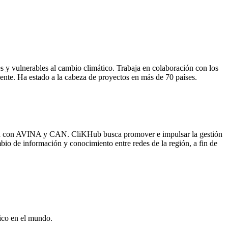
s y vulnerables al cambio climático. Trabaja en colaboración con los
mente. Ha estado a la cabeza de proyectos en más de 70 países.
ón con AVINA y CAN. CliKHub busca promover e impulsar la gestión
bio de información y conocimiento entre redes de la región, a fin de
tico en el mundo.