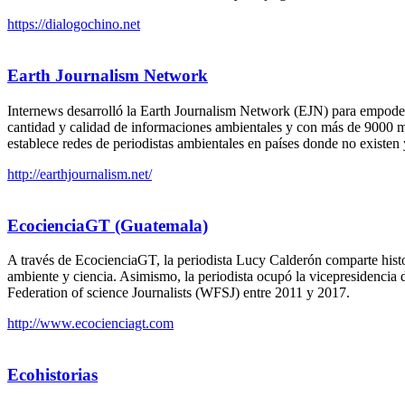
https://dialogochino.net
Earth Journalism Network
Internews desarrolló la Earth Journalism Network (EJN) para empoderar
cantidad y calidad de informaciones ambientales y con más de 9000 mie
establece redes de periodistas ambientales en países donde no existen
http://earthjournalism.net/
EcocienciaGT (Guatemala)
A través de EcocienciaGT, la periodista Lucy Calderón comparte histor
ambiente y ciencia. Asimismo, la periodista ocupó la vicepresidencia 
Federation of science Journalists (WFSJ) entre 2011 y 2017.
http://www.ecocienciagt.com
Ecohistorias