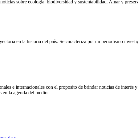
noticias sobre ecología, biodiversidad y sustentabilidad. Amar y preser
ctoria en la historia del país. Se caracteriza por un periodismo investi
nales e internacionales con el proposito de brindar noticias de interés
s en la agenda del medio.
cerca-de-n…