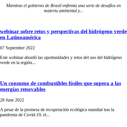
M
ientras el gobierno de Brasil enfrenta una serie de desafíos en
materia ambiental y...
webinar sobre retos y perspectivas del hidrógeno verde
en Latinoamérica
07 September 2022
Este webinar abordó las oportunidades y retos del uso del hidrógeno
verde en la región...
Un consumo de combustibles fósiles que supera a las
energías renovables
28 June 2022
A pesar de la promesa de recuperación ecológica mundial tras la
pandemia de Covid-19, el...