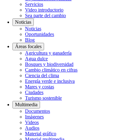
Servicios
Video introductorio
Sea parte del cambio
Noticias
Noticias
Oportunidades
Blog
Áreas focales
Agricultura y ganadería
Agua dulce
Bosques y biodiversidad
Cambio climático en cifras
Ciencia del clima
Energía verde e inclusiva
Mares y costas
Ciudades
Turismo sostenible
Multimedia
Documentos
Imágenes
Videos
Audios
Material gráfico
Material multimedia