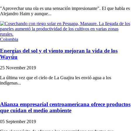
"Aprovechar una ola es una sensación impresionante". El que habla es
Alejandro Haim y aunque...
Colombia
Energías del sol y el viento mejoran la vida de los
Wayúu
25 November 2019
La última vez que el cielo de La Guajira les envió agua a los
indígenas...
Alianza empresarial centroamericana ofrece productos
que cuidan el medio ambiente
05 September 2019