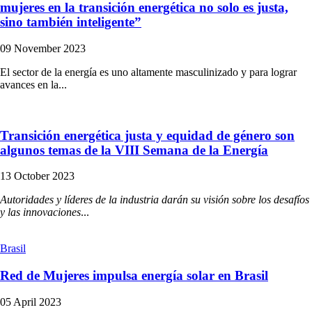
mujeres en la transición energética no solo es justa,
sino también inteligente”
09 November 2023
El sector de la energía es uno altamente masculinizado y para lograr
avances en la...
Transición energética justa y equidad de género son
algunos temas de la VIII Semana de la Energía
13 October 2023
Autoridades y líderes de la industria darán su visión sobre los desafíos
y las innovaciones
...
Brasil
Red de Mujeres impulsa energía solar en Brasil
05 April 2023