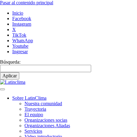
Pasar al contenido principal
Inicio
Facebook
Instagram
X
TikTok
WhatsApp
Youtube
Ingresar
Búsqueda:
Sobre LatinClima
Nuestra comunidad
Navegación
Trayectoria
principal
El equipo
Organizaciones socias
Organizaciones Aliadas
Servicios
Video introductorio