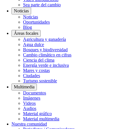
Sea parte del cambio
Noticias
Noticias
Oportunidades
Blog
Áreas focales
Agricultura y ganadería
Agua dulce
Bosques y biodiversidad
Cambio climático en cifras
Ciencia del clima
Energía verde e inclusiva
Mares y costas
Ciudades
Turismo sostenible
Multimedia
Documentos
Imágenes
Videos
Audios
Material gráfico
Material multimedia
Nuestra comunidad