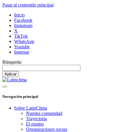
Pasar al contenido principal
Inicio
Facebook
Instagram
X
TikTok
WhatsApp
Youtube
Ingresar
Búsqueda:
Navegación principal
Sobre LatinClima
Nuestra comunidad
Trayectoria
El equipo
Organizaciones socias