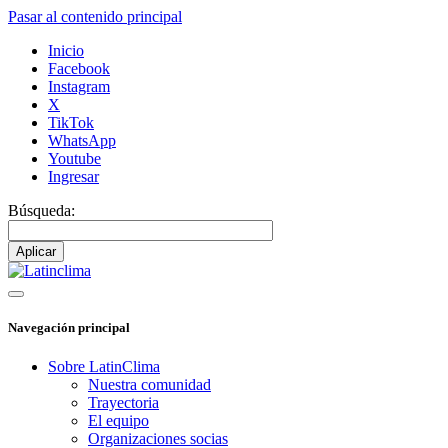
Pasar al contenido principal
Inicio
Facebook
Instagram
X
TikTok
WhatsApp
Youtube
Ingresar
Búsqueda:
Navegación principal
Sobre LatinClima
Nuestra comunidad
Trayectoria
El equipo
Organizaciones socias