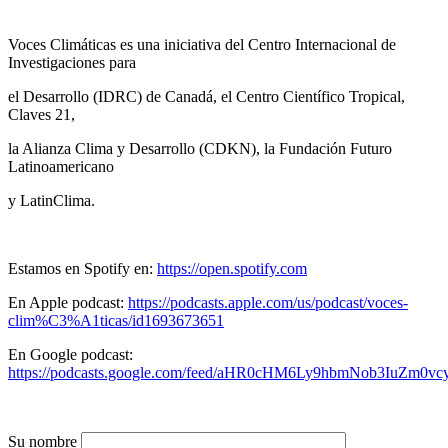
Voces Climáticas es una iniciativa del Centro Internacional de
Investigaciones para
el Desarrollo (IDRC) de Canadá, el Centro Científico Tropical,
Claves 21,
la Alianza Clima y Desarrollo (CDKN), la Fundación Futuro
Latinoamericano
y LatinClima.
Estamos en Spotify en:
https://open.spotify.com
En Apple podcast:
https://podcasts.apple.com/us/podcast/voces-
clim%C3%A1ticas/id1693673651
En Google podcast:
https://podcasts.google.com/feed/aHR0cHM6Ly9hbmNob3IuZm0v
Su nombre