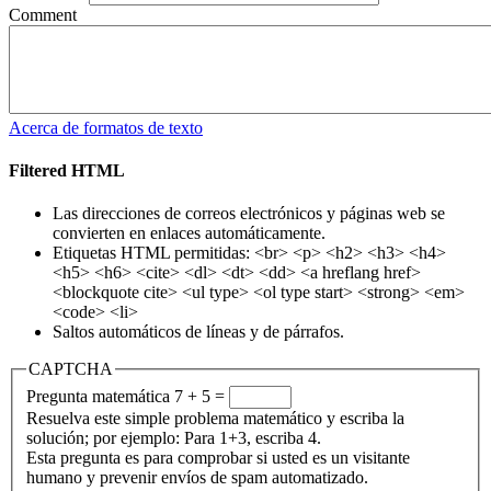
Comment
Acerca de formatos de texto
Filtered HTML
Las direcciones de correos electrónicos y páginas web se
convierten en enlaces automáticamente.
Etiquetas HTML permitidas: <br> <p> <h2> <h3> <h4>
<h5> <h6> <cite> <dl> <dt> <dd> <a hreflang href>
<blockquote cite> <ul type> <ol type start> <strong> <em>
<code> <li>
Saltos automáticos de líneas y de párrafos.
CAPTCHA
Pregunta matemática
7 + 5 =
Resuelva este simple problema matemático y escriba la
solución; por ejemplo: Para 1+3, escriba 4.
Esta pregunta es para comprobar si usted es un visitante
humano y prevenir envíos de spam automatizado.