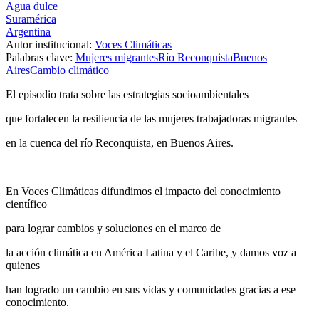
Agua dulce
Suramérica
Argentina
Autor institucional:
Voces Climáticas
Palabras clave:
Mujeres migrantes
Río Reconquista
Buenos
Aires
Cambio climático
El episodio trata sobre las estrategias socioambientales
que fortalecen la resiliencia de las mujeres trabajadoras migrantes
en la cuenca del río Reconquista, en Buenos Aires.
En Voces Climáticas difundimos el impacto del conocimiento
científico
para lograr cambios y soluciones en el marco de
la acción climática en América Latina y el Caribe, y damos voz a
quienes
han logrado un cambio en sus vidas y comunidades gracias a ese
conocimiento.