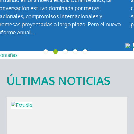
ambiental documentada en las costas venezolan
comienza ahora a transformarse en una posible
solución con proyección internacional, a través de
o
proyecto de Sofía Ramírez, finalista en el...
ÚLTIMAS NOTICIAS