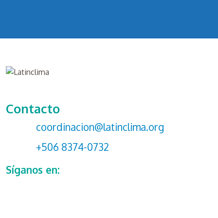
Contacto
coordinacion@latinclima.org
+506 8374-0732
Síganos en: