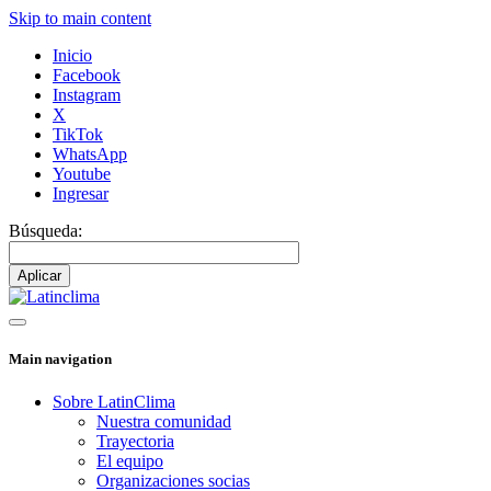
Skip to main content
Inicio
Facebook
Instagram
X
TikTok
WhatsApp
Youtube
Ingresar
Búsqueda:
Main navigation
Sobre LatinClima
Nuestra comunidad
Trayectoria
El equipo
Organizaciones socias