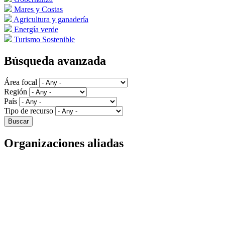
Mares y Costas
Agricultura y ganadería
Energía verde
Turismo Sostenible
Búsqueda avanzada
Área focal
Región
País
Tipo de recurso
Organizaciones aliadas