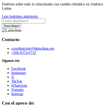
Entérese sobre todo lo relacionado con cambio climático en América
Latina.
Leer boletines anteriores
Contacto
coordinacion@latinclima.org
+506 8374-0732
Síganos en:
Facebook
Instagram
X
TikTok
WhatsApp
Youtube
Ingresar
Con el apoyo de: