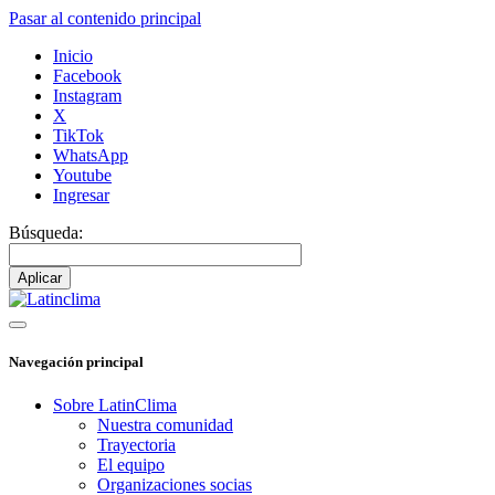
Pasar al contenido principal
Inicio
Facebook
Instagram
X
TikTok
WhatsApp
Youtube
Ingresar
Búsqueda:
Navegación principal
Sobre LatinClima
Nuestra comunidad
Trayectoria
El equipo
Organizaciones socias