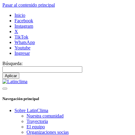
Pasar al contenido principal
Inicio
Facebook
Instagram
X
TikTok
WhatsApp
Youtube
Ingresar
Búsqueda:
Navegación principal
Sobre LatinClima
Nuestra comunidad
Trayectoria
El equipo
Organizaciones socias