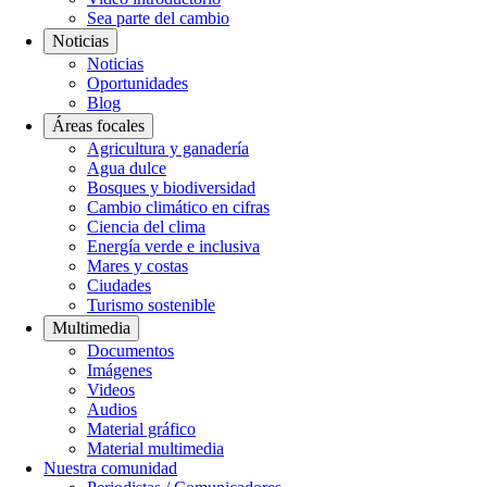
Sea parte del cambio
Noticias
Noticias
Oportunidades
Blog
Áreas focales
Agricultura y ganadería
Agua dulce
Bosques y biodiversidad
Cambio climático en cifras
Ciencia del clima
Energía verde e inclusiva
Mares y costas
Ciudades
Turismo sostenible
Multimedia
Documentos
Imágenes
Videos
Audios
Material gráfico
Material multimedia
Nuestra comunidad