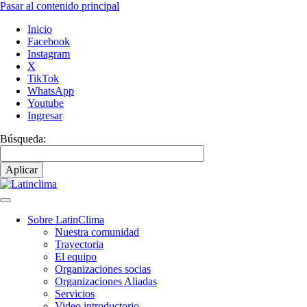
Pasar al contenido principal
Inicio
Facebook
Instagram
X
TikTok
WhatsApp
Youtube
Ingresar
Búsqueda:
Sobre LatinClima
Nuestra comunidad
Navegación
Trayectoria
principal
El equipo
Organizaciones socias
Organizaciones Aliadas
Servicios
Video introductorio