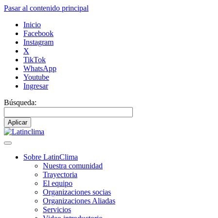
Pasar al contenido principal
Inicio
Facebook
Instagram
X
TikTok
WhatsApp
Youtube
Ingresar
Búsqueda:
Sobre LatinClima
Nuestra comunidad
Navegación
Trayectoria
principal
El equipo
Organizaciones socias
Organizaciones Aliadas
Servicios