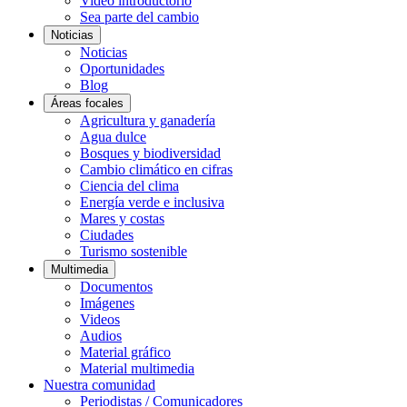
Video introductorio
Sea parte del cambio
Noticias
Noticias
Oportunidades
Blog
Áreas focales
Agricultura y ganadería
Agua dulce
Bosques y biodiversidad
Cambio climático en cifras
Ciencia del clima
Energía verde e inclusiva
Mares y costas
Ciudades
Turismo sostenible
Multimedia
Documentos
Imágenes
Videos
Audios
Material gráfico
Material multimedia
Nuestra comunidad
Periodistas / Comunicadores