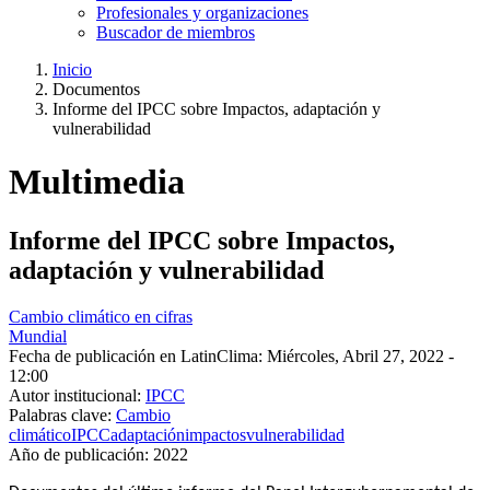
Profesionales y organizaciones
Buscador de miembros
Inicio
Documentos
Ruta
Informe del IPCC sobre Impactos, adaptación y
de
vulnerabilidad
navegación
Multimedia
Informe del IPCC sobre Impactos,
adaptación y vulnerabilidad
Cambio climático en cifras
Mundial
Fecha de publicación en LatinClima:
Miércoles, Abril 27, 2022 -
12:00
Autor institucional:
IPCC
Palabras clave:
Cambio
climático
IPCC
adaptación
impactos
vulnerabilidad
Año de publicación:
2022