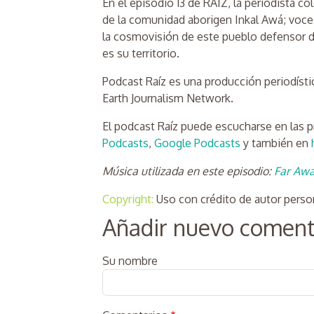
En el episodio 13 de RAÍZ, la periodista c
de la comunidad aborigen Inkal Awá; voce
la cosmovisión de este pueblo defensor d
es su territorio.
Podcast Raíz es una producción periodísti
Earth Journalism Network.
El podcast Raíz puede escucharse en las p
Podcasts
,
Google Podcasts
y también en
Música utilizada en este episodio:
Far Aw
Copyright:
Uso con crédito de autor person
Añadir nuevo coment
Su nombre