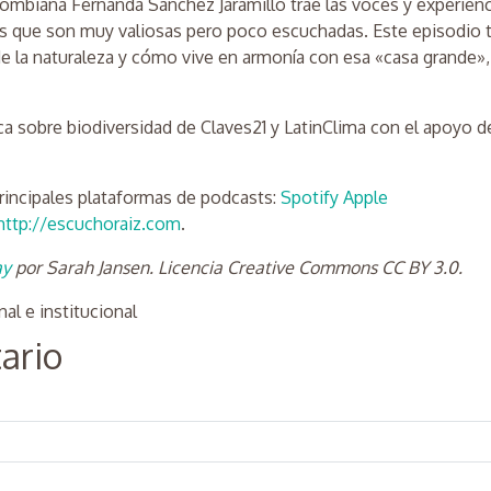
olombiana Fernanda Sánchez Jaramillo trae las voces y experien
s que son muy valiosas pero poco escuchadas. Este episodio t
e la naturaleza y cómo vive en armonía con esa «casa grande»
ca sobre biodiversidad de Claves21 y LatinClima con el apoyo d
rincipales plataformas de podcasts:
Spotify
Apple
http://escuchoraiz.com
.
ay
por Sarah Jansen. Licencia Creative Commons CC BY 3.0.
al e institucional
ario