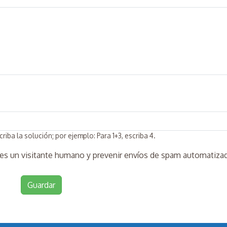
ba la solución; por ejemplo: Para 1+3, escriba 4.
 es un visitante humano y prevenir envíos de spam automatiza