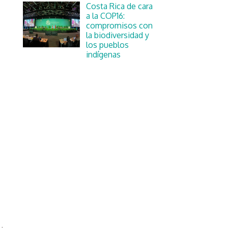
Costa Rica de cara
a la COP16:
compromisos con
la biodiversidad y
los pueblos
indígenas