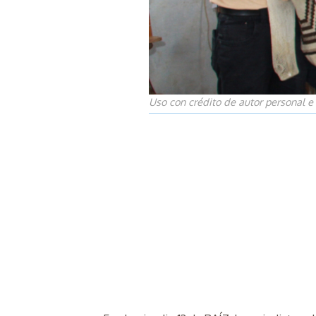
Uso con crédito de autor personal e 