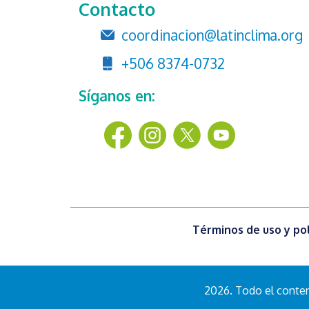
Contacto
coordinacion@latinclima.org
+506 8374-0732
Síganos en:
Términos de uso y pol
2026. Todo el conteni