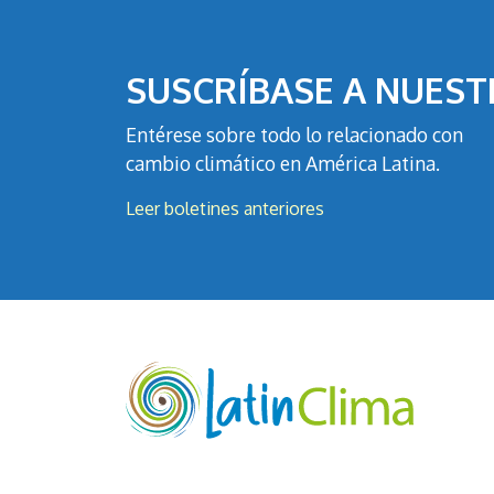
SUSCRÍBASE A NUEST
Entérese sobre todo lo relacionado con
cambio climático en América Latina.
Leer boletines anteriores