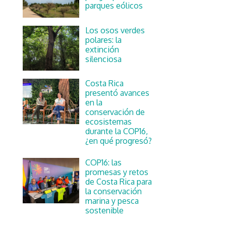
parques eólicos
Los osos verdes
polares: la
extinción
silenciosa
Costa Rica
presentó avances
en la
conservación de
ecosistemas
durante la COP16,
¿en qué progresó?
COP16: las
promesas y retos
de Costa Rica para
la conservación
marina y pesca
sostenible