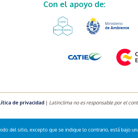
Con el apoyo de:
ítica de privacidad
|
Latinclima no es responsable por el cont
do del sitio, excepto que se indique lo contrario, está bajo un