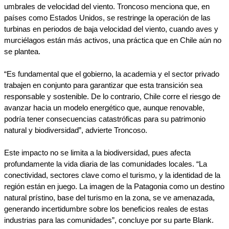
umbrales de velocidad del viento. Troncoso menciona que, en 
países como Estados Unidos, se restringe la operación de las 
turbinas en periodos de baja velocidad del viento, cuando aves y 
murciélagos están más activos, una práctica que en Chile aún no 
se plantea. 
“Es fundamental que el gobierno, la academia y el sector privado 
trabajen en conjunto para garantizar que esta transición sea 
responsable y sostenible. De lo contrario, Chile corre el riesgo de 
avanzar hacia un modelo energético que, aunque renovable, 
podría tener consecuencias catastróficas para su patrimonio 
natural y biodiversidad”, advierte Troncoso.
Este impacto no se limita a la biodiversidad, pues afecta 
profundamente la vida diaria de las comunidades locales. “La 
conectividad, sectores clave como el turismo, y la identidad de la 
región están en juego. La imagen de la Patagonia como un destino 
natural prístino, base del turismo en la zona, se ve amenazada, 
generando incertidumbre sobre los beneficios reales de estas 
industrias para las comunidades”, concluye por su parte Blank.