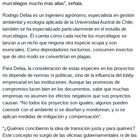
murciélagos mucho más altas”, señala.
Rodrigo Debia es un ingeniero agrónomo, especialista en gestión 
ambiental y ecología aplicada de la Universidad Austral de Chile; 
también se ha especializado particularmente en el estudio de 
murciélagos. Él cuenta cómo cada noche los murciélagos se 
lanzan a un nicho que ninguna otra especie ocupa y son 
esenciales. Como depredadores nocturnos, consumen insectos 
que de otro modo se convertirían en plagas. 
Para Debia, la consideración de estas especies en los proyectos 
no depende de normas ni políticas, sino de la influencia del 
lobby
empresarial en las instituciones. Aunque las promesas de 
compromiso lucen bien en los documentos, sabe que muchas 
empresas no asumen los efectos negativos que sus proyectos 
causan. “No todos los proyectos son iguales; algunos pueden 
coexistir con el ambiente si se diseñan y monitorean, y si se 
aplican medidas de mitigación y compensación”. 
“¿Quiénes concibieron la idea de transición justa y para quiénes? 
Este concepto no surgió de las oficinas gubernamentales ni de las 