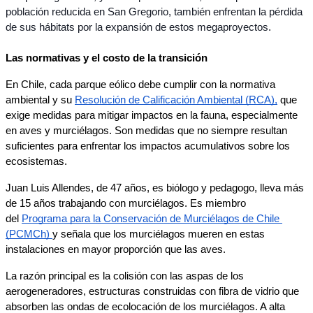
población reducida en San Gregorio, también enfrentan la pérdida 
de sus hábitats por la expansión de estos megaproyectos.
Las normativas y el costo de la transición
En Chile, cada parque eólico debe cumplir con la normativa 
ambiental y su 
Resolución de Calificación Ambiental (RCA),
 que 
exige medidas para mitigar impactos en la fauna, especialmente 
en aves y murciélagos. Son medidas que no siempre resultan 
suficientes para enfrentar los impactos acumulativos sobre los 
ecosistemas.
Juan Luis Allendes, de 47 años, es biólogo y pedagogo, lleva más 
de 15 años trabajando
con murciélagos. Es miembro 
del 
Programa para la Conservación de Murciélagos de Chile 
(PCMCh) 
y señala que los murciélagos mueren en estas 
instalaciones en mayor proporción que las aves. 
La razón principal es la colisión con las aspas de los 
aerogeneradores, estructuras construidas con fibra de vidrio que 
absorben las ondas de ecolocación de los murciélagos. A alta 