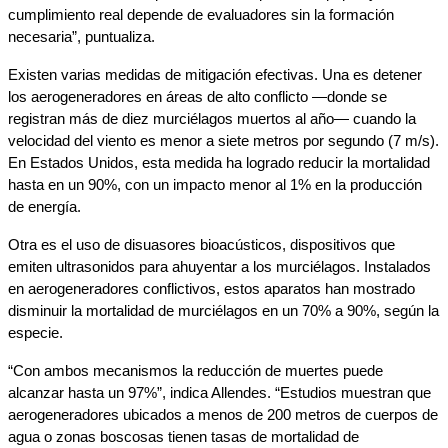
cumplimiento real depende de evaluadores sin la formación 
necesaria”, puntualiza.
Existen varias medidas de mitigación efectivas. Una es detener 
los aerogeneradores en áreas de alto conflicto —donde se 
registran más de diez murciélagos muertos al año— cuando la 
velocidad del viento es menor a siete metros por segundo (7 m/s). 
En Estados Unidos, esta medida ha logrado reducir la mortalidad 
hasta en un 90%, con un impacto menor al 1% en la producción 
de energía. 
Otra es el uso de disuasores bioacústicos, dispositivos que 
emiten ultrasonidos para ahuyentar a los murciélagos. Instalados 
en aerogeneradores conflictivos, estos aparatos han mostrado 
disminuir la mortalidad de murciélagos en un 70% a 90%, según la 
especie. 
“Con ambos mecanismos la reducción de muertes puede 
alcanzar hasta un 97%”, indica Allendes. “Estudios muestran que 
aerogeneradores ubicados a menos de 200 metros de cuerpos de 
agua o zonas boscosas tienen tasas de mortalidad de 