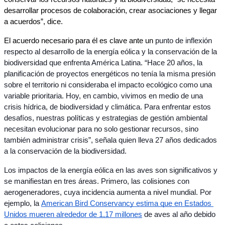
desarrollar procesos de colaboración, crear asociaciones y llegar 
a acuerdos”, dice. 
El acuerdo necesario para él es clave ante un 
punto de inflexión 
respecto al desarrollo de la energía eólica y la conservación de la 
biodiversidad que enfrenta América Latina. “Hace 20 años, la 
planificación de proyectos energéticos no tenía la misma presión 
sobre el territorio ni consideraba el impacto ecológico como una 
variable prioritaria. Hoy, en cambio, vivimos en medio de una 
crisis hídrica, de biodiversidad y climática. Para enfrentar estos 
desafíos, nuestras políticas y estrategias de gestión ambiental 
necesitan evolucionar para no solo gestionar recursos, sino 
también administrar crisis”, señala quien lleva 
27 años dedicados 
a la conservación de la biodiversidad. 
Los impactos de la energía eólica en las aves son significativos y 
se manifiestan en tres áreas. Primero, las colisiones con 
aerogeneradores, cuya incidencia aumenta a nivel mundial. Por 
ejemplo, la 
American Bird Conservancy estima que en Estados 
Unidos mueren alrededor de 1,17 millones
 de aves al año debido 