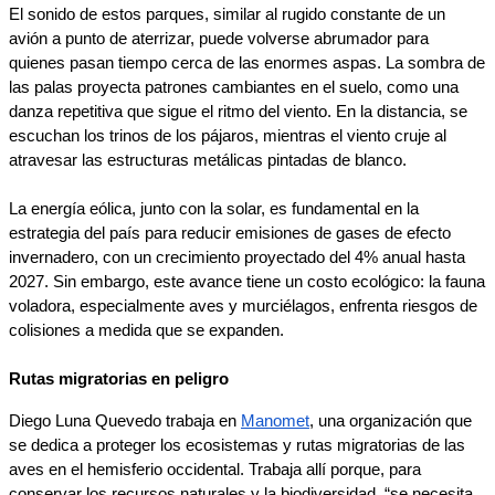
El sonido de estos parques, similar al rugido constante de un 
avión a punto de aterrizar, puede volverse abrumador para 
quienes pasan tiempo cerca de las enormes aspas. La sombra de 
las palas proyecta patrones cambiantes en el suelo, como una 
danza repetitiva que sigue el ritmo del viento. En la distancia, se 
escuchan los trinos de los pájaros, mientras el viento cruje al 
atravesar las estructuras metálicas pintadas de blanco.
La energía eólica, junto con la solar, es fundamental en la 
estrategia del país para reducir emisiones de gases de efecto 
invernadero, con un crecimiento proyectado del 4% anual hasta 
2027. Sin embargo, este avance tiene un costo ecológico: la fauna 
voladora, especialmente aves y murciélagos, enfrenta riesgos de 
colisiones a medida que se expanden.
Rutas migratorias en peligro
Diego Luna Quevedo trabaja en 
Manomet
, una organización que 
se dedica a proteger los ecosistemas y rutas migratorias de las 
aves en el hemisferio occidental. Trabaja allí porque, para 
conservar los recursos naturales y la biodiversidad, “se necesita 