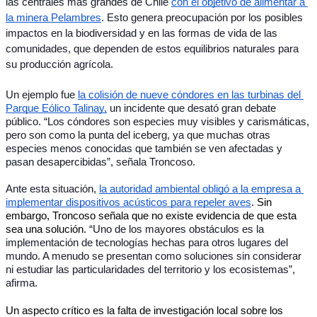
las centrales más grandes de Chile 
con el objetivo de alimentar a 
la minera Pelambres
. Esto genera preocupación por los posibles 
impactos en la biodiversidad y en las formas de vida de las 
comunidades, que dependen de estos equilibrios naturales para 
su producción agrícola.
Un ejemplo fue 
la colisión de nueve cóndores en las turbinas del 
Parque Eólico Talinay,
 un incidente que desató gran debate 
público. “Los cóndores son especies muy visibles y carismáticas, 
pero son como la punta del iceberg, ya que muchas otras 
especies menos conocidas que también se ven afectadas y 
pasan desapercibidas”, señala Troncoso.
Ante esta situación, 
la autoridad ambiental obligó a la empresa a 
implementar 
dispositivos acústicos para repeler aves
. Sin 
embargo, Troncoso señala que no existe evidencia de que esta 
sea una solución. 
“Uno de los mayores obstáculos es la 
implementación de tecnologías hechas para otros lugares del 
mundo. A menudo se presentan como soluciones sin considerar 
ni estudiar las particularidades del territorio y los ecosistemas”, 
afirma. 
Un aspecto crítico es la falta de investigación local sobre los 