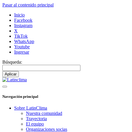
Pasar al contenido principal
Inicio
Facebook
Instagram
X
TikTok
WhatsApp
Youtube
Ingresar
Búsqueda:
Navegación principal
Sobre LatinClima
Nuestra comunidad
Trayectoria
El equipo
Organizaciones socias