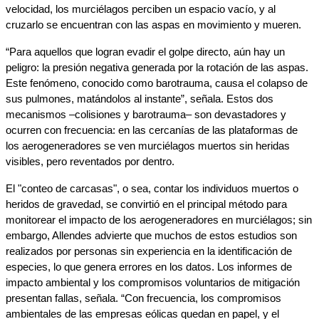
velocidad, los murciélagos perciben un espacio vacío, y al 
cruzarlo se encuentran con las aspas en movimiento y mueren. 
“Para aquellos que logran evadir el golpe directo, aún hay un 
peligro: la presión negativa generada por la rotación de las aspas. 
Este fenómeno, conocido como barotrauma, causa el colapso de 
sus pulmones, matándolos al instante”, señala. Estos dos 
mecanismos –colisiones y barotrauma– son devastadores y 
ocurren con frecuencia: en las cercanías de las plataformas de 
los aerogeneradores se ven murciélagos muertos sin heridas 
visibles, pero reventados por dentro.
El "conteo de carcasas", o sea, contar los individuos muertos o 
heridos de gravedad, se convirtió en el principal método para 
monitorear el impacto de los aerogeneradores en murciélagos; sin 
embargo, Allendes advierte que muchos de estos estudios son 
realizados por personas sin experiencia en la identificación de 
especies, lo que genera errores en los datos. Los informes de 
impacto ambiental y los compromisos voluntarios de mitigación 
presentan fallas, señala. “Con frecuencia, los compromisos 
ambientales de las empresas eólicas quedan en papel, y el 