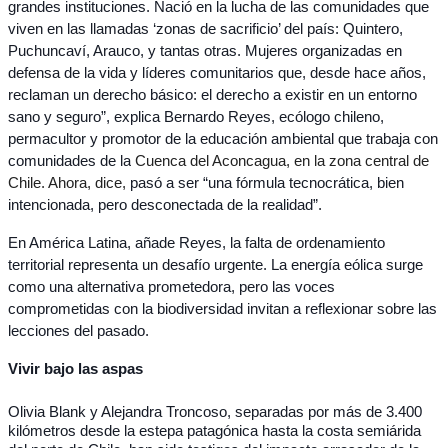
grandes instituciones. Nació en la lucha de las comunidades que 
viven en las llamadas ‘zonas de sacrificio’ del país: Quintero, 
Puchuncaví, Arauco, y tantas otras. Mujeres organizadas en 
defensa de la vida y líderes comunitarios que, desde hace años, 
reclaman un derecho básico: el derecho a existir en un entorno 
sano y seguro”, explica Bernardo Reyes, ecólogo chileno, 
permacultor y promotor de la educación ambiental que trabaja con 
comunidades de la
 Cuenca del Aconcagua, en la zona central de 
Chile. Ahora, dice, 
pasó a ser “una fórmula tecnocrática, bien 
intencionada, pero desconectada de la realidad”. 
En América Latina, añade Reyes, la falta de ordenamiento 
territorial representa un desafío urgente. La energía eólica surge 
como una alternativa prometedora, pero las voces 
comprometidas con la biodiversidad invitan a reflexionar sobre las 
lecciones del pasado.
Vivir bajo las aspas 
Olivia Blank y Alejandra Troncoso, separadas por más de 3.400 
kilómetros desde la estepa patagónica hasta la costa semiárida 