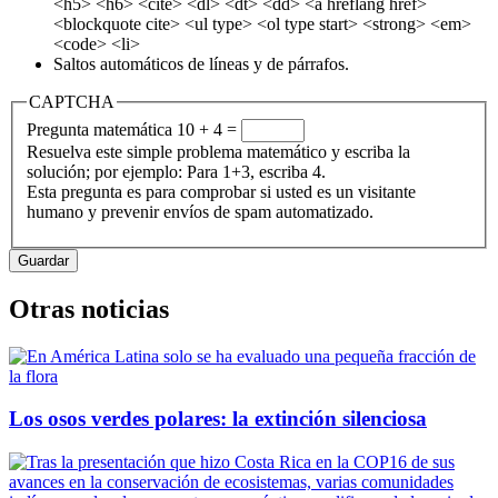
<h5> <h6> <cite> <dl> <dt> <dd> <a hreflang href>
<blockquote cite> <ul type> <ol type start> <strong> <em>
<code> <li>
Saltos automáticos de líneas y de párrafos.
CAPTCHA
Pregunta matemática
10 + 4 =
Resuelva este simple problema matemático y escriba la
solución; por ejemplo: Para 1+3, escriba 4.
Esta pregunta es para comprobar si usted es un visitante
humano y prevenir envíos de spam automatizado.
Otras noticias
Los osos verdes polares: la extinción silenciosa