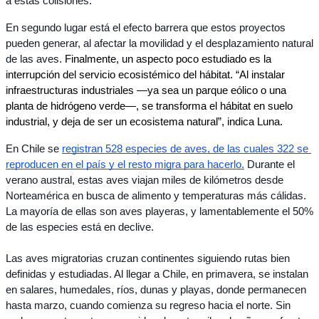
a estas colisiones. 
En segundo lugar está el efecto barrera que estos proyectos 
pueden generar, al afectar la movilidad y el desplazamiento natural 
de las aves. 
Finalmente, un aspecto poco estudiado es la 
interrupción del servicio ecosistémico del hábitat. “Al instalar 
infraestructuras industriales —ya sea un parque eólico o una 
planta de hidrógeno verde—, se transforma el hábitat en suelo 
industrial, y deja de ser un ecosistema natural”, indica Luna.
En Chile se 
registran 528 especies de aves, de las cuales 322 se 
reproducen en el país y el resto migra para hacerlo.
 Durante el 
verano austral, estas aves viajan miles de kilómetros desde 
Norteamérica en busca de alimento y temperaturas más cálidas. 
La mayoría de ellas son aves playeras, y lamentablemente el 50% 
de las especies está en declive. 
Las aves migratorias cruzan continentes siguiendo rutas bien 
definidas y estudiadas. Al llegar a Chile, en primavera, se instalan 
en salares, humedales, ríos, dunas y playas, donde permanecen 
hasta marzo, cuando comienza su regreso hacia el norte. Sin 