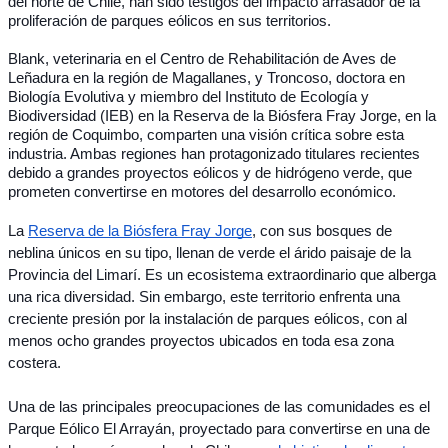
del norte de Chile, han sido testigos del impacto arrasador de la 
proliferación de parques eólicos en sus territorios. 
Blank, veterinaria en el Centro de Rehabilitación de Aves de 
Leñadura en la región de Magallanes, y Troncoso, doctora en 
Biología Evolutiva y miembro del Instituto de Ecología y 
Biodiversidad (IEB) en la Reserva de la Biósfera Fray Jorge, en la 
región de Coquimbo, comparten una visión crítica sobre esta 
industria. Ambas regiones han protagonizado titulares recientes 
debido a grandes proyectos eólicos y de hidrógeno verde, que 
prometen convertirse en motores del desarrollo económico.
La 
Reserva de la Biósfera Fray Jorge
, con sus bosques de 
neblina únicos en su tipo, llenan de verde el árido paisaje de la 
Provincia del Limarí. Es un ecosistema extraordinario que alberga 
una rica diversidad. Sin embargo, este territorio enfrenta una 
creciente presión por la instalación de parques eólicos, con al 
menos ocho grandes proyectos ubicados en toda esa zona 
costera. 
Una de las principales preocupaciones de las comunidades es el 
Parque Eólico El Arrayán, proyectado para convertirse en una de 