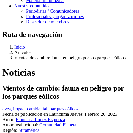
Material multimedia
Nuestra comunidad
Periodistas / Comunicadores
Profesionales y organizaciones
Buscador de miembros
Ruta de navegación
Inicio
Articulos
Vientos de cambio: fauna en peligro por los parques eólicos
Noticias
Vientos de cambio: fauna en peligro por
los parques eólicos
aves, impacto ambiental, parques eólicos
Fecha de publicación en Latinclima
Jueves, Febrero 20, 2025
Autor:
Francisca López Espinoza
Autor institucional:
Comunidad Planeta
Región:
Suramérica