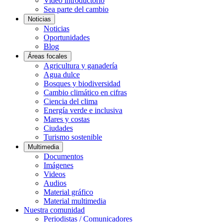
Video introductorio
Sea parte del cambio
Noticias
Noticias
Oportunidades
Blog
Áreas focales
Agricultura y ganadería
Agua dulce
Bosques y biodiversidad
Cambio climático en cifras
Ciencia del clima
Energía verde e inclusiva
Mares y costas
Ciudades
Turismo sostenible
Multimedia
Documentos
Imágenes
Videos
Audios
Material gráfico
Material multimedia
Nuestra comunidad
Periodistas / Comunicadores