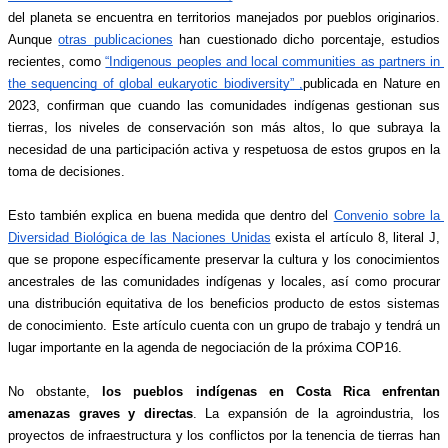
del planeta se encuentra en territorios manejados por pueblos originarios. 
Aunque 
otras publicaciones
 han cuestionado dicho porcentaje, estudios 
recientes, como 
“Indigenous peoples and local communities as partners in 
the sequencing of global eukaryotic biodiversity” ,
publicada en Nature en 
2023, confirman que cuando las comunidades indígenas gestionan sus 
tierras, los niveles de conservación son más altos, lo que subraya la 
necesidad de una participación activa y respetuosa de estos grupos en la 
toma de decisiones.
Esto también explica en buena medida que dentro del 
Convenio sobre la 
Diversidad Biológica de las Naciones Unidas
 exista el artículo 8, literal J, 
que se propone específicamente preservar la cultura y los conocimientos 
ancestrales de las comunidades indígenas y locales, así como procurar 
una distribución equitativa de los beneficios producto de estos sistemas 
de conocimiento. Este artículo cuenta con un grupo de trabajo y tendrá un 
lugar importante en la agenda de negociación de la próxima COP16. 
No obstante, 
los pueblos indígenas en Costa Rica enfrentan 
amenazas graves y directas
. La expansión de la agroindustria, los 
proyectos de infraestructura y los conflictos por la tenencia de tierras han 