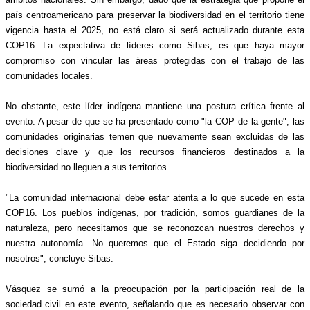
país centroamericano para preservar la biodiversidad en el territorio tiene 
vigencia hasta el 2025, no está claro si será actualizado durante esta 
COP16. La expectativa de líderes como Sibas, es que haya mayor 
compromiso con vincular las áreas protegidas con el trabajo de las 
comunidades locales.  
No obstante, este líder indígena mantiene una postura crítica frente al 
evento. A pesar de que se ha presentado como "la COP de la gente", las 
comunidades originarias temen que nuevamente sean excluidas de las 
decisiones clave y que los recursos financieros destinados a la 
biodiversidad no lleguen a sus territorios.
"La comunidad internacional debe estar atenta a lo que sucede en esta 
COP16. Los pueblos indígenas, por tradición, somos guardianes de la 
naturaleza, pero necesitamos que se reconozcan nuestros derechos y 
nuestra autonomía. No queremos que el Estado siga decidiendo por 
nosotros", concluye Sibas.
Vásquez se sumó a la preocupación por la participación real de la 
sociedad civil en este evento, señalando que es necesario observar con 