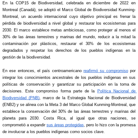
En la COP15 de Biodiversidad, celebrada en diciembre de 2022 en 
Montreal (Canadá), se adoptó el Marco Global de Biodiversidad Kunming-
Montreal, un acuerdo internacional cuyo objetivo principal es frenar la 
pérdida de biodiversidad a nivel global y restaurar los ecosistemas para 
2030. El marco establece metas ambiciosas, como proteger al menos el 
30% de las áreas terrestres y marinas del mundo, reducir a la mitad la 
contaminación por plásticos, restaurar el 30% de los ecosistemas 
degradados y respetar los derechos de los pueblos indígenas en la 
gestión de la biodiversidad.
En ese entonces, el país centroamericano 
reafirmó su compromiso
 por 
integrar los conocimientos ancestrales de los pueblos indígenas en sus 
políticas de conservación y garantizar su participación en la toma de 
decisiones. Este compromiso forma parte de la 
Política Nacional de 
Biodiversidad (PNB)
, marco de la Estrategia Nacional de Biodiversidad 
(ENB2) y se alinea con la Meta 3 del Marco Global Kunming-Montreal, que 
establece la conservación del 30% de las áreas terrestres y marinas del 
planeta para 2030. Costa Rica, al igual que otras naciones, se 
comprometió a expandir 
sus áreas protegidas
, pero lo hizo con la promesa 
de involucrar a los pueblos indígenas como socios clave.