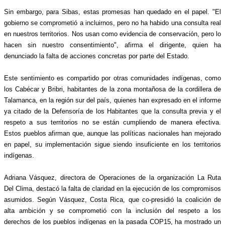
Sin embargo, para Sibas, estas promesas han quedado en el papel. "El 
gobierno se comprometió a incluirnos, pero no ha habido una consulta real 
en nuestros territorios. Nos usan como evidencia de conservación, pero lo 
hacen sin nuestro consentimiento", afirma el dirigente, quien ha 
denunciado la falta de acciones concretas por parte del Estado.
Este sentimiento es compartido por otras comunidades indígenas, como 
los Cabécar y Bribri, habitantes de la zona montañosa de la cordillera de 
Talamanca, en la región sur del país, quienes han expresado en el informe 
ya citado de la Defensoría de los Habitantes que la consulta previa y el 
respeto a sus territorios no se están cumpliendo de manera efectiva. 
Estos pueblos afirman que, aunque las políticas nacionales han mejorado 
en papel, su implementación sigue siendo insuficiente en los territorios 
indígenas. 
Adriana Vásquez, directora de Operaciones de la organización La Ruta 
Del Clima, destacó la falta de claridad en la ejecución de los compromisos 
asumidos. Según Vásquez, Costa Rica, que co-presidió la coalición de 
alta ambición y se comprometió con la inclusión del respeto a los 
derechos de los pueblos indígenas en la pasada COP15, ha mostrado un 