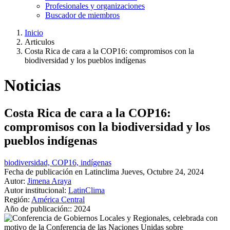
Profesionales y organizaciones
Buscador de miembros
Inicio
Articulos
Ruta
Costa Rica de cara a la COP16: compromisos con la
de
biodiversidad y los pueblos indígenas
navegación
Noticias
Costa Rica de cara a la COP16:
compromisos con la biodiversidad y los
pueblos indígenas
biodiversidad, COP16, indígenas
Fecha de publicación en Latinclima
Jueves, Octubre 24, 2024
Autor:
Jimena Araya
Autor institucional:
LatinClima
Región:
América Central
Año de publicación::
2024