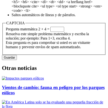
<h5> <h6> <cite> <dl> <dt> <dd> <a hreflang href>
<blockquote cite> <ul type> <ol type start> <strong> <em>
<code> <li>
Saltos automáticos de líneas y de párrafos.
CAPTCHA
Pregunta matemática
2 + 4 =
Resuelva este simple problema matemático y escriba la
solución; por ejemplo: Para 1+3, escriba 4.
Esta pregunta es para comprobar si usted es un visitante
humano y prevenir envíos de spam automatizado.
Otras noticias
Vientos de cambio: fauna en peligro por los parques
eólicos