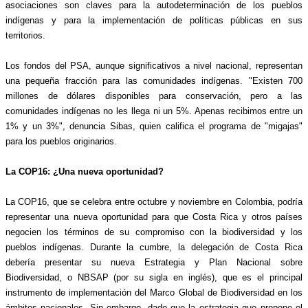
asociaciones son claves para la autodeterminación de los pueblos 
indígenas y para la implementación de políticas públicas en sus 
territorios.
Los fondos del PSA, aunque significativos a nivel nacional, representan 
una pequeña fracción para las comunidades indígenas. "Existen 700 
millones de dólares disponibles para conservación, pero a las 
comunidades indígenas no les llega ni un 5%. Apenas recibimos entre un 
1% y un 3%", denuncia Sibas, quien califica el programa de "migajas" 
para los pueblos originarios.
La COP16: ¿Una nueva oportunidad?
La COP16, que se celebra entre octubre y noviembre en Colombia, podría 
representar una nueva oportunidad para que Costa Rica y otros países 
negocien los términos de su compromiso con la biodiversidad y los 
pueblos indígenas. Durante la cumbre, la delegación de Costa Rica 
debería presentar su nueva Estrategia y Plan Nacional sobre 
Biodiversidad, o NBSAP (por su sigla en inglés), que es el principal 
instrumento de implementación del Marco Global de Biodiversidad en los 
ámbitos nacionales. Sin embargo, dado que la estrategia que propone el 