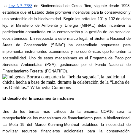
La 
Ley N.º 7788
 de Biodiversidad de Costa Rica, vigente desde 1998, 
establece que el Estado debe promover incentivos para la conservación y 
uso sostenible de la biodiversidad. Según los artículos 101 y 102 de dicha 
ley, el Ministerio de Ambiente y Energía (MINAE) debe incentivar la 
participación comunitaria en la conservación y la gestión de los servicios 
ecosistémicos. En respuesta a este marco legal, el Sistema Nacional de 
Áreas de Conservación (SINAC) ha desarrollado propuestas para 
implementar instrumentos económicos y no económicos que fomenten la 
sostenibilidad. Uno de estos mecanismos es el Programa de Pago por 
Servicios Ambientales (PSA), gestionado por el Fondo Nacional de 
Financiamiento Forestal (FONAFIFO).
El desafío del financiamiento inclusivo
Uno de los temas más críticos de la próxima COP16 será la 
renegociación de los mecanismos de financiamiento para la biodiversidad. 
La Meta 19 del Marco Kunming-Montreal establece la necesidad de 
movilizar recursos financieros adicionales para la conservación, 