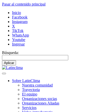
Pasar al contenido principal
Inicio
Facebook
Instagram
X
TikTok
WhatsApp
Youtube
Ingresar
Búsqueda:
Sobre LatinClima
Nuestra comunidad
Navegación
Trayectoria
principal
El equipo
Organizaciones socias
Organizaciones Aliadas
Servicios