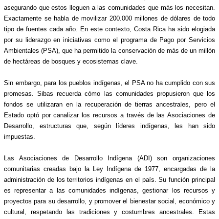
asegurando que estos lleguen a las comunidades que más los necesitan. 
Exactamente se habla de movilizar 200.000 millones de dólares de todo 
tipo de fuentes cada año. En este contexto, Costa Rica ha sido elogiada 
por su liderazgo en iniciativas como el programa de Pago por Servicios 
Ambientales (PSA), que ha permitido la conservación de más de un millón 
de hectáreas de bosques y ecosistemas clave.
Sin embargo, para los pueblos indígenas, el PSA no ha cumplido con sus 
promesas. Sibas recuerda cómo las comunidades propusieron que los 
fondos se utilizaran en la recuperación de tierras ancestrales, pero el 
Estado optó por canalizar los recursos a través de las Asociaciones de 
Desarrollo, estructuras que, según líderes indígenas, les han sido 
impuestas.
Las Asociaciones de Desarrollo Indígena (ADI) son organizaciones 
comunitarias creadas bajo la Ley Indígena de 1977, encargadas de la 
administración de los territorios indígenas en el país. Su función principal 
es representar a las comunidades indígenas, gestionar los recursos y 
proyectos para su desarrollo, y promover el bienestar social, económico y 
cultural, respetando las tradiciones y costumbres ancestrales. Estas 