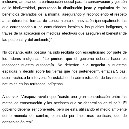
inclusivo, ampliando la participación social para la conservación y gestión 
de la biodiversidad, procurando la distribución justa y equitativa de los 
beneficios derivados de la misma, asegurando y reconociendo el respeto 
a las diferentes formas de conocimiento e innovación (principalmente las 
que corresponden a las comunidades locales y los pueblos indígenas, a 
través de la aplicación de medidas efectivas que aseguren el bienestar de 
las personas y del ambiente)” .
No obstante, esta postura ha sido recibida con escepticismo por parte de 
los líderes indígenas. "Lo primero que el gobierno debería hacer es 
reconocer nuestra autonomía. No deberían ir a negociar a nuestras 
espaldas ni decidir sobre las tierras que nos pertenecen", enfatiza Sibas, 
quien rechaza la intervención estatal en la administración de los recursos 
naturales en los territorios indígenas.
A su vez, Vásquez revela que "existe una gran contradicción entre las 
metas de conservación y las acciones que se desarrollan en el país. El 
gobierno debería ser coherente, pero se está utilizando el medio ambiente 
como moneda de cambio, orientado por fines más políticos, que de 
conservación real"​.