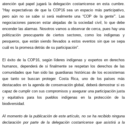
atención qué papel jugará la delegación costarricense en esta cumbre. 
“Hay expectativas de que la COP16 sea un espacio más participativo, 
pero aún no se sabe si será realmente una “COP de la gente'”. Las 
negociaciones parecen estar alejadas de la sociedad civil, lo que debe 
encender las alarmas. Nosotros vamos a observar de cerca, pues hay una 
politización preocupante de ciertos sectores, como los indígenas y 
pesqueros, que están siendo llevados a estos eventos sin que se sepa 
cuál es la promesa detrás de su participación".
El éxito de la COP16, según líderes indígenas y expertos en derechos 
humanos, dependerá de si finalmente se respetan los derechos de las 
comunidades que han sido las guardianas históricas de los ecosistemas 
que tanto se buscan proteger. Costa Rica, uno de los países más 
destacados en la agenda de conservación global, deberá demostrar si es 
capaz de cumplir con sus compromisos y asegurar una participación justa 
y equitativa para los pueblos indígenas en la protección de la 
biodiversidad.
Al momento de la publicación de este artículo, no se ha recibido ninguna 
declaración por parte de la delegación costarricense que asistirá a la 