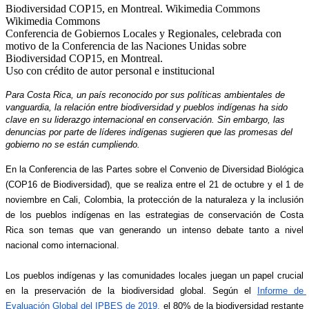
Wikimedia Commons
Conferencia de Gobiernos Locales y Regionales, celebrada con
motivo de la Conferencia de las Naciones Unidas sobre
Biodiversidad COP15, en Montreal.
Uso con crédito de autor personal e institucional
Para Costa Rica, un país reconocido por sus políticas ambientales de 
vanguardia, la relación entre biodiversidad y pueblos indígenas ha sido 
clave en su liderazgo internacional en conservación. Sin embargo, las 
denuncias por parte de líderes indígenas sugieren que las promesas del 
gobierno no se están cumpliendo.
En la Conferencia de las Partes sobre el Convenio de Diversidad Biológica 
(COP16 de Biodiversidad), que se realiza entre el 21 de octubre y el 1 de 
noviembre en Cali, Colombia, la protección de la naturaleza y la inclusión 
de los pueblos indígenas en las estrategias de conservación de Costa 
Rica son temas que van generando un intenso debate tanto a nivel 
nacional como internacional. 
Los pueblos indígenas y las comunidades locales juegan un papel crucial 
en la preservación de la biodiversidad global. Según el 
Informe de 
Evaluación Global del IPBES de 2019,
 el 80% de la biodiversidad restante 