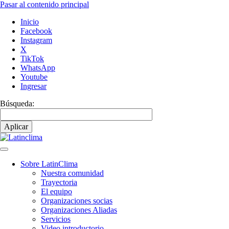
Pasar al contenido principal
Inicio
Facebook
Instagram
X
TikTok
WhatsApp
Youtube
Ingresar
Búsqueda:
Sobre LatinClima
Nuestra comunidad
Navegación
Trayectoria
principal
El equipo
Organizaciones socias
Organizaciones Aliadas
Servicios
Video introductorio