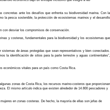
 concretas ante los desafíos que enfrenta su biodiversidad marina. Con la 
mo la pesca sostenible, la protección de ecosistemas marinos y el desarrollo
zan con desviar los compromisos de conservación. 
inas y costeras, fundamentales para la biodiversidad y los ecosistemas que 
sistemas de áreas protegidas que sean representativos y bien conectados. 
la identificación de sitios para la parte terrestre y aguas continentales”, 
res económicos vitales para un país como Costa Rica. 
 algunas zonas de Costa Rica, los recursos marino-costeros que proporcionan 
eza. El mismo artículo indica que existen alrededor de 14.800 pescadores y 
mujeres en zonas costeras. De hecho, la mayoría de ellas son jefas de 