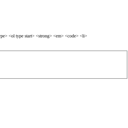
pe> <ol type start> <strong> <em> <code> <li>