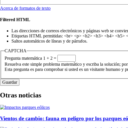
Acerca de formatos de texto
Filtered HTML
Las direcciones de correos electrónicos y páginas web se convie
Etiquetas HTML permitidas: <br> <p> <h2> <h3> <h4> <h5> <h6
Saltos automáticos de líneas y de párrafos.
CAPTCHA
Pregunta matemática
1 + 2 =
Resuelva este simple problema matemático y escriba la solución; por
Esta pregunta es para comprobar si usted es un visitante humano y 
Otras noticias
Vientos de cambio: fauna en peligro por los parques eó