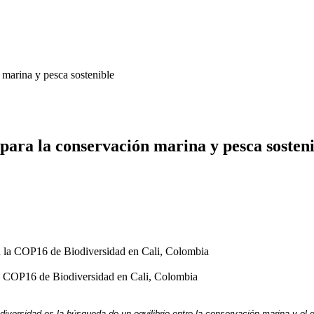
 marina y pesca sostenible
para la conservación marina y pesca sosten
la COP16 de Biodiversidad en Cali, Colombia
versidad es la búsqueda de un equilibrio entre la conservación marina y el de