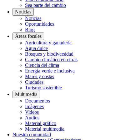
Sea parte del cambio
Noticias
Noticias
Oportunidades
Blog
Áreas focales
Agricultura y ganadería
Agua dulce
Bosques y biodiversidad
Cambio climático en cifras
Ciencia del clima
Energía verde e inclusiva
Mares y costas
Ciudades
Turismo sostenible
Multimedia
Documentos
Imágenes
Videos
Audios
Material gráfico
Material multimedia
Nuestra comunidad