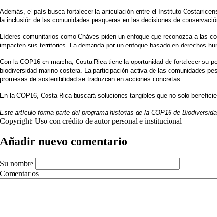
Además, el país busca fortalecer la articulación entre el Instituto Costarri
la inclusión de las comunidades pesqueras en las decisiones de conservació
Líderes comunitarios como Cháves piden un enfoque que reconozca a las com
impacten sus territorios. La demanda por un enfoque basado en derechos hu
Con la COP16 en marcha, Costa Rica tiene la oportunidad de fortalecer su pos
biodiversidad marino costera. La participación activa de las comunidades pes
promesas de sostenibilidad se traduzcan en acciones concretas.
En la COP16, Costa Rica buscará soluciones tangibles que no solo beneficie
Este artículo forma parte del programa historias de la COP16 de Biodiversida
Copyright:
Uso con crédito de autor personal e institucional
Añadir nuevo comentario
Su nombre
Comentarios