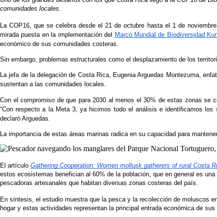
comunidades locales.
La COP16, que se celebra desde el 21 de octubre hasta el 1 de noviembre e
mirada puesta en la implementación del 
Marco Mundial de Biodiversidad Ku
económico de sus comunidades costeras. 
Sin embargo, problemas estructurales como el desplazamiento de los territor
La jefa de la delegación de Costa Rica, Eugenia Arguedas Montezuma, enfatiz
sustentan a las comunidades locales. 
Con el compromiso de que para 2030 al menos el 30% de estas zonas se con
“Con respecto a la Meta 3, ya hicimos todo el análisis e identificamos los 
declaró Arguedas.
La importancia de estas áreas marinas radica en su capacidad para mantener 
El artículo 
Gathering Cooperation: Women mollusk gatherers of rural Costa Ric
estos ecosistemas benefician al 60% de la población, que en general es una 
pescadoras artesanales que habitan diversas zonas costeras del país.
En síntesis, el estudio muestra que la pesca y la recolección de moluscos e
hogar y estas actividades representan la principal entrada económica de sus