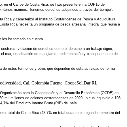
, en el Caribe de Costa Rica, se hizo presente en la COP16 de 
ritorios marinos. Tenemos derechos adquiridos a través del tiempo”. 
 Rica y caracterizó al Instituto Costarricense de Pesca y Acuicultura 
osta Rica necesita un programa de pesca artesanal integral que reúna a 
e les ha tomado en cuenta. 
 costeros, violación de derechos como el derecho a un trabajo digno, 
n el mar, erradicación de manglares, sedimentación y blanqueamiento de 
de estos territorios y otros que dependen de esta actividad de forma 
a Organización para la Cooperación y el Desarrollo Económico (OCDE) en 
60 mil millones de colones costarricenses en 2020, lo cual equivale a 103 
 4,7% del Producto Interno Bruto (PIB) del país.
oral total de Costa Rica (43,7% en total durante el segundo semestre del 