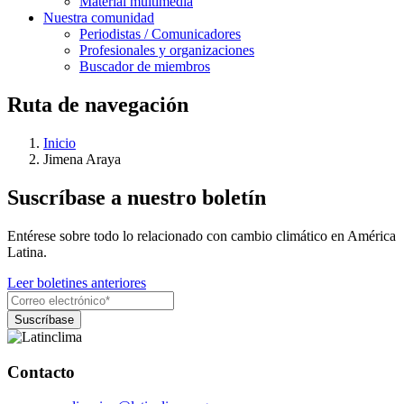
Material multimedia
Nuestra comunidad
Periodistas / Comunicadores
Profesionales y organizaciones
Buscador de miembros
Ruta de navegación
Inicio
Jimena Araya
Suscríbase a nuestro boletín
Entérese sobre todo lo relacionado con cambio climático en América
Latina.
Leer boletines anteriores
Contacto