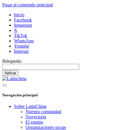
Pasar al contenido principal
Inicio
Facebook
Instagram
X
TikTok
WhatsApp
Youtube
Ingresar
Búsqueda:
Navegación principal
Sobre LatinClima
Nuestra comunidad
Trayectoria
El equipo
Organizaciones socias