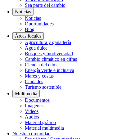
Sea parte del cambio
Noticias
Noticias
Oportunidades
Blog
Áreas focales
Agricultura y ganadería
Agua dulce
Bosques y biodiversidad
Cambio climático en cifras
Ciencia del clima
Energía verde e inclusiva
Mares y costas
Ciudades
Turismo sostenible
Multimedia
Documentos
Imágenes
Videos
Audios
Material gráfico
Material multimedia
Nuestra comunidad