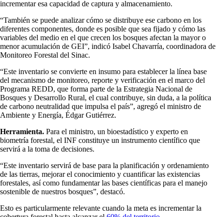
incrementar esa capacidad de captura y almacenamiento.
“También se puede analizar cómo se distribuye ese carbono en los
diferentes componentes, donde es posible que sea fijado y cómo las
variables del medio en el que crecen los bosques afectan la mayor o
menor acumulación de GEI”, indicó Isabel Chavarría, coordinadora de
Monitoreo Forestal del Sinac.
“Este inventario se convierte en insumo para establecer la línea base
del mecanismo de monitoreo, reporte y verificación en el marco del
Programa REDD, que forma parte de la Estrategia Nacional de
Bosques y Desarrollo Rural, el cual contribuye, sin duda, a la política
de carbono neutralidad que impulsa el país”, agregó el ministro de
Ambiente y Energía, Édgar Gutiérrez.
Herramienta.
Para el ministro, un bioestadístico y experto en
biometría forestal, el INF constituye un instrumento científico que
servirá a la toma de decisiones.
“Este inventario servirá de base para la planificación y ordenamiento
de las tierras, mejorar el conocimiento y cuantificar las existencias
forestales, así como fundamentar las bases científicas para el manejo
sostenible de nuestros bosques”, destacó.
Esto es particularmente relevante cuando la meta es incrementar la
cobertura forestal hasta alcanzar el
60% del territorio.