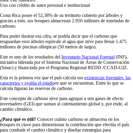
Uso con crédito de autor personal e institucional
Costa Rica posee el 52,38% de su territorio cubierto por árboles y
gracias a esto, sus bosques almacenan 2.950 millones de toneladas de
carbono.
Para poder ilustrar esa cifra, se podría decir que el carbono que
resguardan esos árboles equivale al agua que sirve para llenar 1.475
millones de piscinas olímpicas (50 metros de largo).
Este es uno de los resultados del
Inventario Nacional Forestal
(INF),
iniciativa liderada por el Sistema Nacional de Áreas de Conservación
(Sinac) y financiada por el Programa Regional REDD /CCAD-GIZ.
Esta es la primera vez que el país calcula sus
existencias forestales, las
caracteriza y evalúa el estado
en que se encuentran. Entre lo que se
calcula figuran las reservas de carbono.
Este concepto de carbono sirve para agrupar a seis gases de efecto
invernadero (GEI) que suman al calentamiento global y, por ende, al
cambio climático.
¿Para qué es útil?
Conocer cuánto carbono se almacena en los
bosques es clave para dimensionar la contribución que efectúa el país
para combatir el cambio climático y diseñar estrategias para