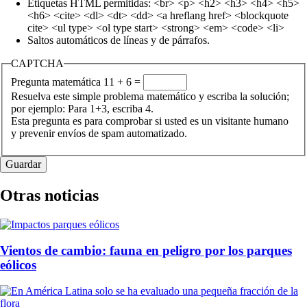
Etiquetas HTML permitidas: <br> <p> <h2> <h3> <h4> <h5>
<h6> <cite> <dl> <dt> <dd> <a hreflang href> <blockquote
cite> <ul type> <ol type start> <strong> <em> <code> <li>
Saltos automáticos de líneas y de párrafos.
CAPTCHA
Pregunta matemática
11 + 6 =
Resuelva este simple problema matemático y escriba la solución;
por ejemplo: Para 1+3, escriba 4.
Esta pregunta es para comprobar si usted es un visitante humano
y prevenir envíos de spam automatizado.
Otras noticias
Vientos de cambio: fauna en peligro por los parques
eólicos