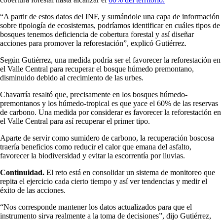
“A partir de estos datos del INF, y sumándole una capa de información
sobre tipología de ecosistemas, podríamos identificar en cuáles tipos de
bosques tenemos deficiencia de cobertura forestal y así diseñar
acciones para promover la reforestación”, explicó Gutiérrez.
Según Gutiérrez, una medida podría ser el favorecer la reforestación en
el Valle Central para recuperar el bosque húmedo premontano,
disminuido debido al crecimiento de las urbes.
Chavarría resaltó que, precisamente en los bosques húmedo-
premontanos y los húmedo-tropical es que yace el 60% de las reservas
de carbono. Una medida por considerar es favorecer la reforestación en
el Valle Central para así recuperar el primer tipo.
Aparte de servir como sumidero de carbono, la recuperación boscosa
traería beneficios como reducir el calor que emana del asfalto,
favorecer la biodiversidad y evitar la escorrentía por lluvias.
Continuidad.
El reto está en consolidar un sistema de monitoreo que
repita el ejercicio cada cierto tiempo y así ver tendencias y medir el
éxito de las acciones.
“Nos corresponde mantener los datos actualizados para que el
instrumento sirva realmente a la toma de decisiones”, dijo Gutiérrez,