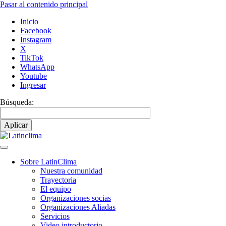
Pasar al contenido principal
Inicio
Facebook
Instagram
X
TikTok
WhatsApp
Youtube
Ingresar
Búsqueda:
Sobre LatinClima
Nuestra comunidad
Navegación
Trayectoria
principal
El equipo
Organizaciones socias
Organizaciones Aliadas
Servicios
Video introductorio