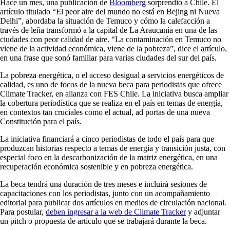
Hace un mes, una publicación de
Bloomberg
sorprendió a Chile. El
artículo titulado “El peor aire del mundo no está en Bejing ni Nueva
Delhi”, abordaba la situación de Temuco y cómo la calefacción a
través de leña transformó a la capital de La Araucanía en una de las
ciudades con peor calidad de aire. “La contaminación en Temuco no
viene de la actividad económica, viene de la pobreza”, dice el artículo,
en una frase que sonó familiar para varias ciudades del sur del país.
La pobreza energética, o el acceso desigual a servicios energéticos de
calidad, es uno de focos de la nueva beca para periodistas que ofrece
Climate Tracker, en alianza con FES Chile. La iniciativa busca ampliar
la cobertura periodística que se realiza en el país en temas de energía,
en contextos tan cruciales como el actual, ad portas de una nueva
Constitución para el país.
La iniciativa financiará a cinco periodistas de todo el país para que
produzcan historias respecto a temas de energía y transición justa, con
especial foco en la descarbonización de la matriz energética, en una
recuperación económica sostenible y en pobreza energética.
La beca tendrá una duración de tres meses e incluirá sesiones de
capacitaciones con los periodistas, junto con un acompañamiento
editorial para publicar dos artículos en medios de circulación nacional.
Para postular,
deben ingresar a la web de Climate Tracker
y adjuntar
un pitch o propuesta de artículo que se trabajará durante la beca.