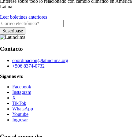
Entérese sobre todo lo relacionado con cambio climático en América
Latina.
Leer boletines anteriores
Contacto
coordinacion@latinclima.org
+506 8374-0732
Síganos en:
Facebook
Instagram
X
TikTok
WhatsApp
Youtube
Ingresar
Con el apoyo de: