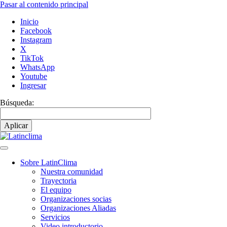
Pasar al contenido principal
Inicio
Facebook
Instagram
X
TikTok
WhatsApp
Youtube
Ingresar
Búsqueda:
Sobre LatinClima
Nuestra comunidad
Navegación
Trayectoria
principal
El equipo
Organizaciones socias
Organizaciones Aliadas
Servicios
Video introductorio