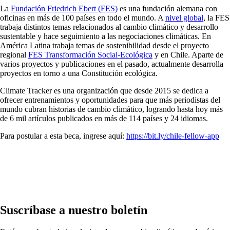
La
Fundación Friedrich Ebert (FES)
es una fundación alemana con
oficinas en más de 100 países en todo el mundo. A
nivel global
, la FES
trabaja distintos temas relacionados al cambio climático y desarrollo
sustentable y hace seguimiento a las negociaciones climáticas. En
América Latina trabaja temas de sostenibilidad desde el proyecto
regional
FES Transformación Social-Ecológica
y en Chile. Aparte de
varios proyectos y publicaciones en el pasado, actualmente desarrolla
proyectos en torno a una Constitución ecológica.
Climate Tracker es una organización que desde 2015 se dedica a
ofrecer entrenamientos y oportunidades para que más periodistas del
mundo cubran historias de cambio climático, logrando hasta hoy más
de 6 mil artículos publicados en más de 114 países y 24 idiomas.
Para postular a esta beca, ingrese aquí:
https://bit.ly/chile-fellow-app
Suscríbase a nuestro boletín