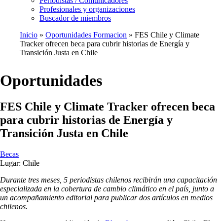
Periodistas / Comunicadores
Profesionales y organizaciones
Buscador de miembros
Inicio
Oportunidades Formacion
FES Chile y Climate
Tracker ofrecen beca para cubrir historias de Energía y
Ruta
Transición Justa en Chile
de
navegación
Oportunidades
FES Chile y Climate Tracker ofrecen beca
para cubrir historias de Energía y
Transición Justa en Chile
Becas
Lugar:
Chile
Durante tres meses, 5 periodistas chilenos recibirán una capacitación
especializada en la cobertura de cambio climático en el país, junto a
un acompañamiento editorial para publicar dos artículos en medios
chilenos.