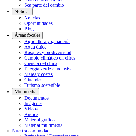
Sea parte del cambio
Noticias
Noticias
Oportunidades
Blog
Áreas focales
Agricultura y ganadería
Agua dulce
Bosques y biodiversidad
Cambio climático en cifras
Ciencia del clima
Energía verde e inclusiva
Mares y costas
Ciudades
Turismo sostenible
Multimedia
Documentos
Imágenes
Videos
Audios
Material gráfico
Material multimedia
Nuestra comunidad