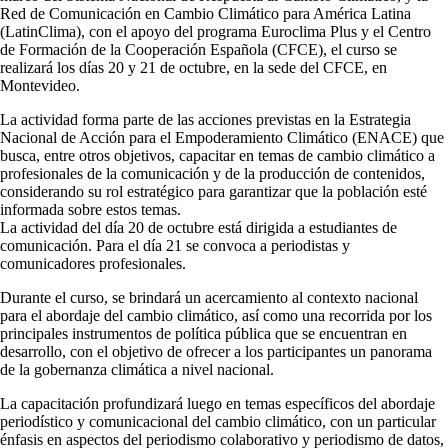
Red de Comunicación en Cambio Climático para América Latina
(LatinClima), con el apoyo del programa Euroclima Plus y el Centro
de Formación de la Cooperación Española (CFCE), el curso se
realizará los días 20 y 21 de octubre, en la sede del CFCE, en
Montevideo.
La actividad forma parte de las acciones previstas en la Estrategia
Nacional de Acción para el Empoderamiento Climático (ENACE) que
busca, entre otros objetivos, capacitar en temas de cambio climático a
profesionales de la comunicación y de la producción de contenidos,
considerando su rol estratégico para garantizar que la población esté
informada sobre estos temas.
La actividad del día 20 de octubre está dirigida a estudiantes de
comunicación. Para el día 21 se convoca a periodistas y
comunicadores profesionales.
Durante el curso, se brindará un acercamiento al contexto nacional
para el abordaje del cambio climático, así como una recorrida por los
principales instrumentos de política pública que se encuentran en
desarrollo, con el objetivo de ofrecer a los participantes un panorama
de la gobernanza climática a nivel nacional.
La capacitación profundizará luego en temas específicos del abordaje
periodístico y comunicacional del cambio climático, con un particular
énfasis en aspectos del periodismo colaborativo y periodismo de datos,