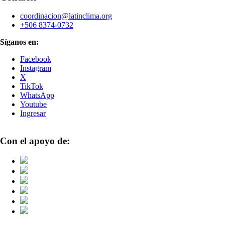
coordinacion@latinclima.org
+506 8374-0732
Síganos en:
Facebook
Instagram
X
TikTok
WhatsApp
Youtube
Ingresar
Con el apoyo de: