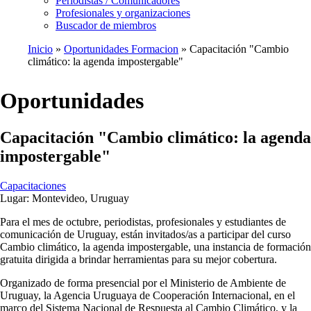
Periodistas / Comunicadores
Profesionales y organizaciones
Buscador de miembros
Inicio
Oportunidades Formacion
Capacitación "Cambio
climático: la agenda impostergable"
Ruta
de
Oportunidades
navegación
Capacitación "Cambio climático: la agenda
impostergable"
Capacitaciones
Lugar:
Montevideo, Uruguay
Para el mes de octubre, periodistas, profesionales y estudiantes de
comunicación de Uruguay, están invitados/as a participar del curso
Cambio climático, la agenda impostergable, una instancia de formación
gratuita dirigida a brindar herramientas para su mejor cobertura.
Organizado de forma presencial por el Ministerio de Ambiente de
Uruguay, la Agencia Uruguaya de Cooperación Internacional, en el
marco del Sistema Nacional de Respuesta al Cambio Climático, y la