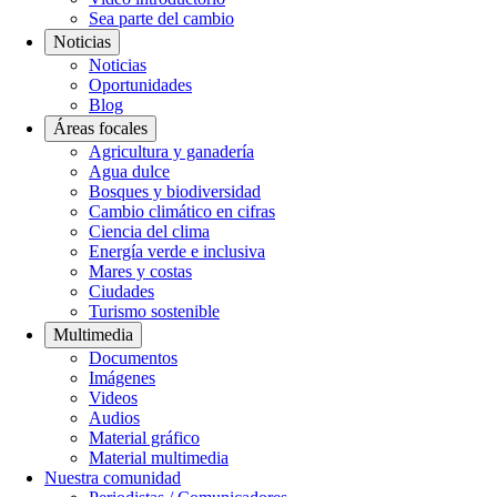
Sea parte del cambio
Noticias
Noticias
Oportunidades
Blog
Áreas focales
Agricultura y ganadería
Agua dulce
Bosques y biodiversidad
Cambio climático en cifras
Ciencia del clima
Energía verde e inclusiva
Mares y costas
Ciudades
Turismo sostenible
Multimedia
Documentos
Imágenes
Videos
Audios
Material gráfico
Material multimedia
Nuestra comunidad