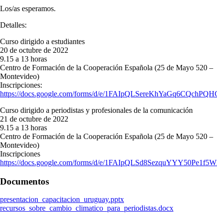
Los/as esperamos.
Detalles:
Curso dirigido a estudiantes
20 de octubre de 2022
9.15 a 13 horas
Centro de Formación de la Cooperación Española (25 de Mayo 520 –
Montevideo)
Inscripciones:
https://docs.google.com/forms/d/e/1FAIpQLSereKhYaGq6CQchPQ
Curso dirigido a periodistas y profesionales de la comunicación
21 de octubre de 2022
9.15 a 13 horas
Centro de Formación de la Cooperación Española (25 de Mayo 520 –
Montevideo)
Inscripciones
https://docs.google.com/forms/d/e/1FAIpQLSd8SezquYYY50Pe
Documentos
presentacion_capacitacion_uruguay.pptx
recursos_sobre_cambio_climatico_para_periodistas.docx