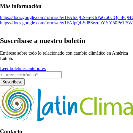
Más información
https://docs.google.com/forms/d/e/1FAIpQLSereKhYaGq6CQchP
https://docs.google.com/forms/d/e/1FAIpQLSd8SezquYYY50P
Suscríbase a nuestro boletín
Entérese sobre todo lo relacionado con cambio climático en América
Latina.
Leer boletines anteriores
Contacto