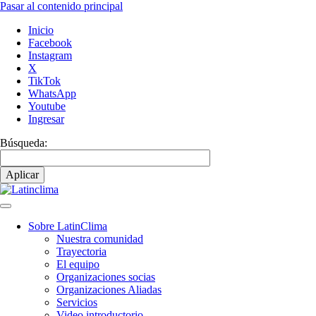
Pasar al contenido principal
Inicio
Facebook
Instagram
X
TikTok
WhatsApp
Youtube
Ingresar
Búsqueda:
Sobre LatinClima
Nuestra comunidad
Navegación
Trayectoria
principal
El equipo
Organizaciones socias
Organizaciones Aliadas
Servicios
Video introductorio