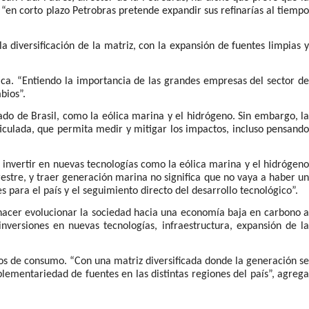
“en corto plazo Petrobras pretende expandir sus refinarías al tiempo
 diversificación de la matriz, con la expansión de fuentes limpias y
ica. “Entiendo la importancia de las grandes empresas del sector de
bios”.
do de Brasil, como la eólica marina y el hidrógeno. Sin embargo, la
iculada, que permita medir y mitigar los impactos, incluso pensando
 invertir en nuevas tecnologías como la eólica marina y el hidrógeno
rrestre, y traer generación marina no significa que no vaya a haber un
 para el país y el seguimiento directo del desarrollo tecnológico”.
 hacer evolucionar la sociedad hacia una economía baja en carbono a
nversiones en nuevas tecnologías, infraestructura, expansión de la
ros de consumo. “Con una matriz diversificada donde la generación se
lementariedad de fuentes en las distintas regiones del país”, agrega