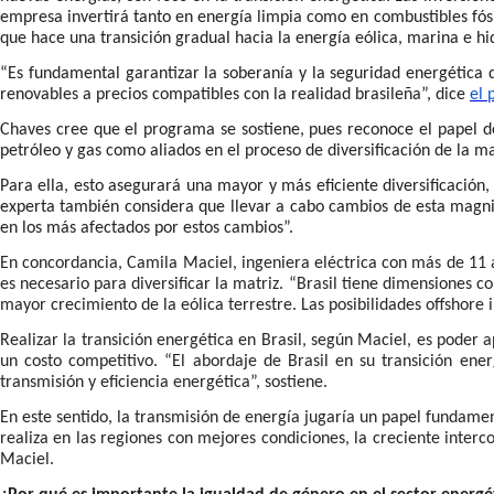
empresa invertirá tanto en energía limpia como en combustibles fósi
que hace una transición gradual hacia la energía eólica, marina e h
“Es fundamental garantizar la soberanía y la seguridad energética de
renovables a precios compatibles con la realidad brasileña”, dice
el 
Chaves cree que el programa se sostiene, pues reconoce el papel de
petróleo y gas como aliados en el proceso de diversificación de la 
Para ella, esto asegurará una mayor y más eficiente diversificación
experta también considera que llevar a cabo cambios de esta magnit
en los más afectados por estos cambios”.
En concordancia,
Camila Maciel, ingeniera eléctrica con más de 11 a
es necesario para diversificar la matriz. “Brasil tiene dimensiones c
mayor crecimiento de la eólica terrestre. Las posibilidades offshore 
Realizar la transición energética en Brasil, según Maciel, es poder
un costo competitivo. “El abordaje de Brasil en su transición ene
transmisión y eficiencia energética”, sostiene.
En este sentido, la transmisión de energía jugaría un papel fundame
realiza en las regiones con mejores condiciones, la creciente inter
Maciel.