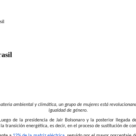
sil
asil
materia ambiental y climática, un grupo de mujeres está revolucionando
igualdad de género.
 Luego de la presidencia de Jair Bolsonaro y la posterior llegada d
la transición energética, es decir, en el proceso de sustitución de co
mente a
12% de la matriz eléctrica,
seguido por el mayor porcentaje de 