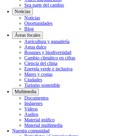
Sea parte del cambio
Noticias
Noticias
Oportunidades
Blog
Áreas focales
Agricultura y ganadería
Agua dulce
Bosques y biodiversidad
Cambio climático en cifras
Ciencia del clima
Energía verde e inclusiva
Mares y costas
Ciudades
Turismo sostenible
Multimedia
Documentos
Imágenes
Videos
Audios
Material gráfico
Material multimedia
Nuestra comunidad