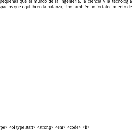
 pequeñas que el mundo de la ingeniería, la ciencia y la tecnología
spacios que equilibren la balanza, sino también un fortalecimiento de
pe> <ol type start> <strong> <em> <code> <li>