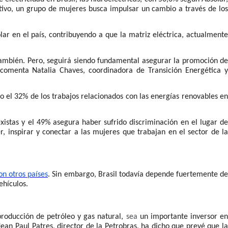
tivo, un grupo de mujeres busca impulsar un cambio a través de lo
lar en el país, contribuyendo a que la matriz eléctrica, actualmente
 también. Pero, seguirá siendo fundamental asegurar la promoción de
comenta Natalia Chaves, coordinadora de Transición Energética y
lo el 32% de los trabajos relacionados con las energías renovables e
stas y el 49% asegura haber sufrido discriminación en el lugar de
r, inspirar y conectar a las mujeres que trabajan en el sector de la
n otros países
. Sin embargo, Brasil todavía depende fuertemente d
ehículos.
roducción de petróleo y gas natural,
sea
un importante inversor e
Jean Paul Patres, director de la Petrobras, ha dicho que prevé que la