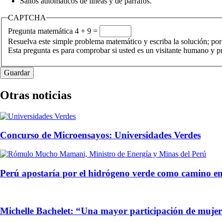
Saltos automáticos de líneas y de párrafos.
CAPTCHA
Pregunta matemática
4 + 9 =
Resuelva este simple problema matemático y escriba la solución; por
Esta pregunta es para comprobar si usted es un visitante humano y 
Otras noticias
Concurso de Microensayos: Universidades Verdes
Perú apostaría por el hidrógeno verde como camino ene
Michelle Bachelet: “Una mayor participación de mujeres 