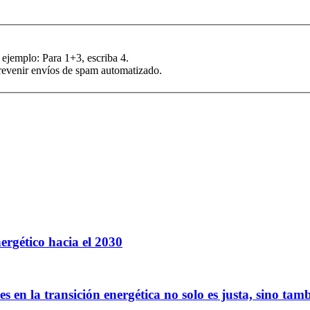
 ejemplo: Para 1+3, escriba 4.
prevenir envíos de spam automatizado.
rgético hacia el 2030
en la transición energética no solo es justa, sino tamb