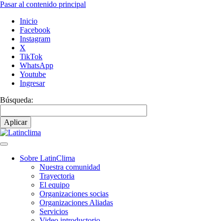
Pasar al contenido principal
Inicio
Facebook
Instagram
X
TikTok
WhatsApp
Youtube
Ingresar
Búsqueda:
Sobre LatinClima
Nuestra comunidad
Navegación
Trayectoria
principal
El equipo
Organizaciones socias
Organizaciones Aliadas
Servicios
Video introductorio