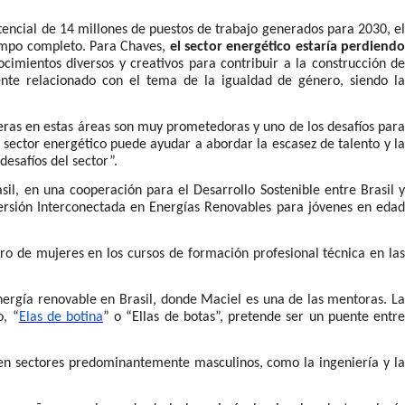
otencial de 14 millones de puestos de trabajo generados para 2030, el
tiempo completo. Para Chaves,
el sector energético estaría perdiend
ocimientos diversos y creativos para contribuir a la construcción d
mente relacionado con el tema de la igualdad de género, siendo la
reras en estas áreas son muy prometedoras y uno de los desafíos para
 sector energético puede ayudar a abordar la escasez de talento y la
desafíos del sector”.
sil, en una cooperación para el Desarrollo Sostenible entre Brasil 
rsión Interconectada en Energías Renovables para jóvenes en edad
ro de mujeres en los cursos de formación profesional técnica en las
ergía renovable en Brasil, donde Maciel es una de las mentoras. La
o, “
Elas de botina
” o “Ellas de botas”, pretende ser un puente entr
 en sectores predominantemente masculinos, como la ingeniería y la