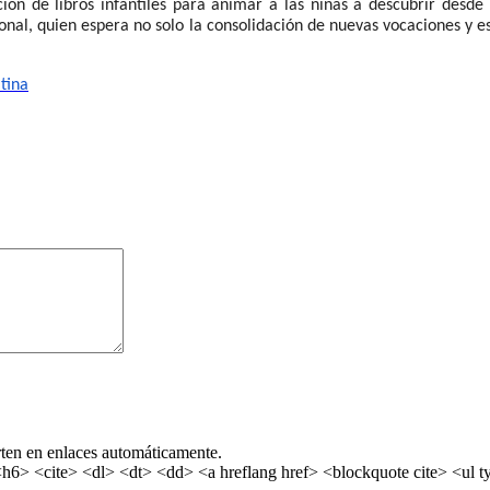
ión de libros infantiles para animar a las niñas a descubrir desde
onal, quien espera no solo la consolidación de nuevas vocaciones y e
tina
rten en enlaces automáticamente.
> <cite> <dl> <dt> <dd> <a hreflang href> <blockquote cite> <ul ty