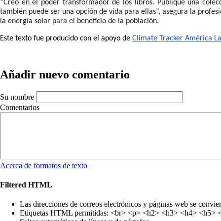
“Creo en el poder transformador de los libros. Publiqué una colecc
también puede ser una opción de vida para ellas”, asegura la profesi
la energía solar para el beneficio de la población.
Este texto fue producido con el apoyo de
Climate Tracker América La
Añadir nuevo comentario
Su nombre
Comentarios
Acerca de formatos de texto
Filtered HTML
Las direcciones de correos electrónicos y páginas web se convie
Etiquetas HTML permitidas: <br> <p> <h2> <h3> <h4> <h5> <h6