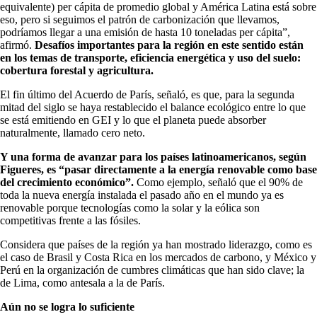
equivalente) per cápita de promedio global y América Latina está sobre
eso, pero si seguimos el patrón de carbonización que llevamos,
podríamos llegar a una emisión de hasta 10 toneladas per cápita”,
afirmó.
Desafíos importantes para la región en este sentido están
en los temas de transporte, eficiencia energética y uso del suelo:
cobertura forestal y agricultura.
El fin último del Acuerdo de París, señaló, es que, para la segunda
mitad del siglo se haya restablecido el balance ecológico entre lo que
se está emitiendo en GEI y lo que el planeta puede absorber
naturalmente, llamado cero neto.
Y una forma de avanzar para los países latinoamericanos, según
Figueres, es “pasar directamente a la energía renovable como base
del crecimiento económico”.
Como ejemplo, señaló que el 90% de
toda la nueva energía instalada el pasado año en el mundo ya es
renovable porque tecnologías como la solar y la eólica son
competitivas frente a las fósiles.
Considera que países de la región ya han mostrado liderazgo, como es
el caso de Brasil y Costa Rica en los mercados de carbono, y México y
Perú en la organización de cumbres climáticas que han sido clave; la
de Lima, como antesala a la de París.
Aún no se logra lo suficiente