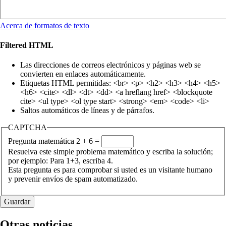
Acerca de formatos de texto
Filtered HTML
Las direcciones de correos electrónicos y páginas web se
convierten en enlaces automáticamente.
Etiquetas HTML permitidas: <br> <p> <h2> <h3> <h4> <h5>
<h6> <cite> <dl> <dt> <dd> <a hreflang href> <blockquote
cite> <ul type> <ol type start> <strong> <em> <code> <li>
Saltos automáticos de líneas y de párrafos.
CAPTCHA
Pregunta matemática
2 + 6 =
Resuelva este simple problema matemático y escriba la solución;
por ejemplo: Para 1+3, escriba 4.
Esta pregunta es para comprobar si usted es un visitante humano
y prevenir envíos de spam automatizado.
Otras noticias