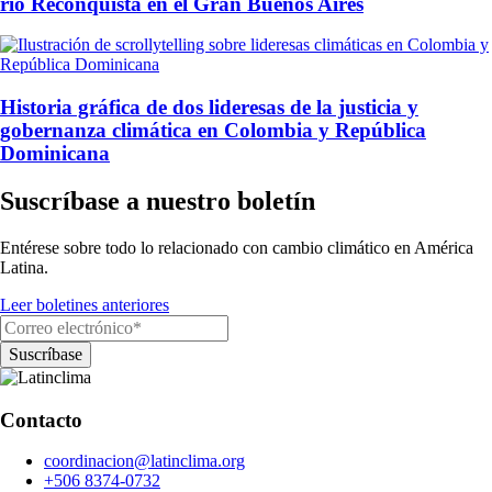
río Reconquista en el Gran Buenos Aires
Historia gráfica de dos lideresas de la justicia y
gobernanza climática en Colombia y República
Dominicana
Suscríbase a nuestro boletín
Entérese sobre todo lo relacionado con cambio climático en América
Latina.
Leer boletines anteriores
Contacto
coordinacion@latinclima.org
+506 8374-0732