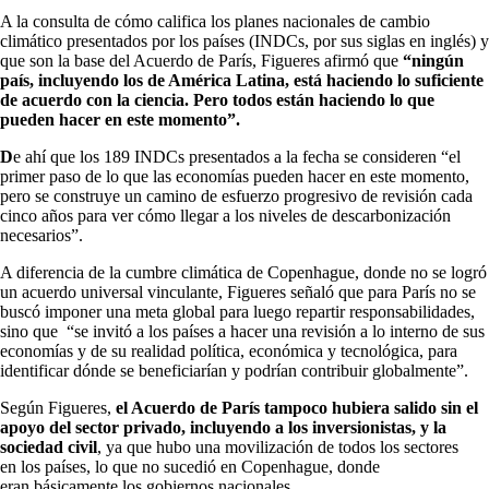
A la consulta de cómo califica los planes nacionales de cambio
climático presentados por los países (INDCs, por sus siglas en inglés) y
que son la base del Acuerdo de París, Figueres afirmó que
“ningún
país, incluyendo los de América Latina, está haciendo lo suficiente
de acuerdo con la ciencia. Pero todos están haciendo lo que
pueden hacer en este momento”.
D
e ahí que los 189 INDCs presentados a la fecha se consideren “el
primer paso de lo que las economías pueden hacer en este momento,
pero se construye un camino de esfuerzo progresivo de revisión cada
cinco años para ver cómo llegar a los niveles de descarbonización
necesarios”.
A diferencia de la cumbre climática de Copenhague, donde no se logró
un acuerdo universal vinculante, Figueres señaló que para París no se
buscó imponer una meta global para luego repartir responsabilidades,
sino que “se invitó a los países a hacer una revisión a lo interno de sus
economías y de su realidad política, económica y tecnológica, para
identificar dónde se beneficiarían y podrían contribuir globalmente”.
Según Figueres,
el Acuerdo de París tampoco hubiera salido sin el
apoyo del sector privado, incluyendo a los inversionistas, y la
sociedad civil
, ya que hubo una movilización de todos los sectores
en los países, lo que no sucedió en Copenhague, donde
eran básicamente los gobiernos nacionales.