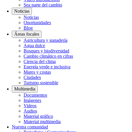
Sea parte del cambio
Noticias
Noticias
Oportunidades
Blog
Áreas focales
Agricultura y ganadería
Agua dulce
Bosques y biodiversidad
Cambio climático en cifras
Ciencia del clima
Energía verde e inclusiva
Mares y costas
Ciudades
Turismo sostenible
Multimedia
Documentos
Imágenes
Videos
Audios
Material gráfico
Material multimedia
Nuestra comunidad