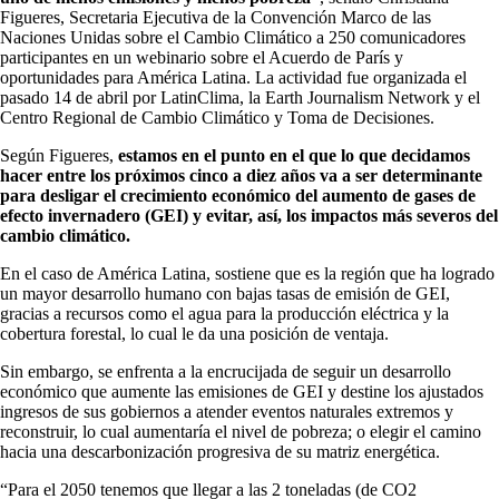
Figueres, Secretaria Ejecutiva de la Convención Marco de las
Naciones Unidas sobre el Cambio Climático a 250 comunicadores
participantes en un webinario sobre el Acuerdo de París y
oportunidades para América Latina. La actividad fue organizada el
pasado 14 de abril por LatinClima, la Earth Journalism Network y el
Centro Regional de Cambio Climático y Toma de Decisiones.
Según Figueres,
estamos en el punto en el que lo que decidamos
hacer entre los próximos cinco a diez años va a ser determinante
para desligar el crecimiento económico del aumento de gases de
efecto invernadero (GEI) y evitar, así, los impactos más severos del
cambio climático.
En el caso de América Latina, sostiene que es la región que ha logrado
un mayor desarrollo humano con bajas tasas de emisión de GEI,
gracias a recursos como el agua para la producción eléctrica y la
cobertura forestal, lo cual le da una posición de ventaja.
Sin embargo, se enfrenta a la encrucijada de seguir un desarrollo
económico que aumente las emisiones de GEI y destine los ajustados
ingresos de sus gobiernos a atender eventos naturales extremos y
reconstruir, lo cual aumentaría el nivel de pobreza; o elegir el camino
hacia una descarbonización progresiva de su matriz energética.
“Para el 2050 tenemos que llegar a las 2 toneladas (de CO2