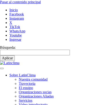
Pasar al contenido principal
Inicio
Facebook
Instagram
X
TikTok
WhatsApp
Youtube
Ingresar
Búsqueda:
Sobre LatinClima
Nuestra comunidad
Navegación
Trayectoria
principal
El equipo
Organizaciones socias
Organizaciones Aliadas
Servicios
Video introductorio