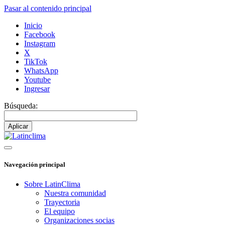
Pasar al contenido principal
Inicio
Facebook
Instagram
X
TikTok
WhatsApp
Youtube
Ingresar
Búsqueda:
Navegación principal
Sobre LatinClima
Nuestra comunidad
Trayectoria
El equipo
Organizaciones socias