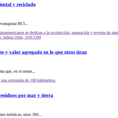
ental y reciclado
conquista 89.5...
 y valor agregado en lo que otros tiran
ta que, en el mejor...
residuos por mar y tierra
s turísticas, unos 300...