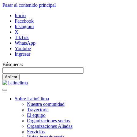
Pasar al contenido principal
Inicio
Facebook
Instagram
X
TikTok
WhatsApp
Youtube
Ingresar
Búsqueda:
Sobre LatinClima
Nuestra comunidad
Navegación
Trayectoria
principal
El equipo
Organizaciones socias
Organizaciones Aliadas
Servicios