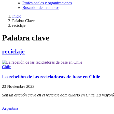
Profesionales y organizaciones
Buscador de miembros
Inicio
Palabra Clave
Ruta
reciclaje
de
navegación
Palabra clave
reciclaje
Chile
La rebelión de las recicladoras de base en Chile
23 Noviembre 2023
Son un eslabón clave en el reciclaje domiciliario en Chile. La mayor
Argentina