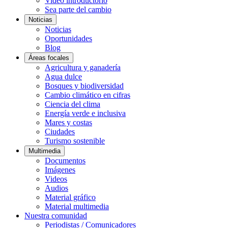
Video introductorio
Sea parte del cambio
Noticias
Noticias
Oportunidades
Blog
Áreas focales
Agricultura y ganadería
Agua dulce
Bosques y biodiversidad
Cambio climático en cifras
Ciencia del clima
Energía verde e inclusiva
Mares y costas
Ciudades
Turismo sostenible
Multimedia
Documentos
Imágenes
Videos
Audios
Material gráfico
Material multimedia
Nuestra comunidad
Periodistas / Comunicadores