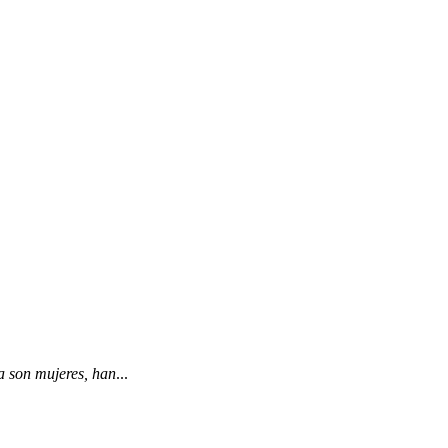
ía son mujeres, han
...