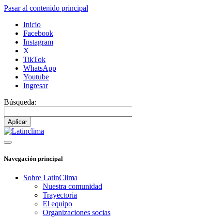
Pasar al contenido principal
Inicio
Facebook
Instagram
X
TikTok
WhatsApp
Youtube
Ingresar
Búsqueda:
Navegación principal
Sobre LatinClima
Nuestra comunidad
Trayectoria
El equipo
Organizaciones socias