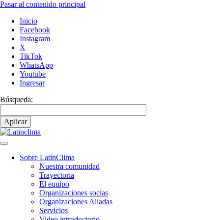
Pasar al contenido principal
Inicio
Facebook
Instagram
X
TikTok
WhatsApp
Youtube
Ingresar
Búsqueda:
Sobre LatinClima
Nuestra comunidad
Navegación
Trayectoria
principal
El equipo
Organizaciones socias
Organizaciones Aliadas
Servicios
Video introductorio