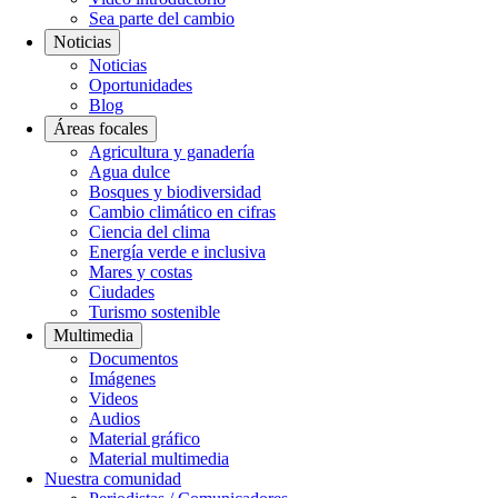
Sea parte del cambio
Noticias
Noticias
Oportunidades
Blog
Áreas focales
Agricultura y ganadería
Agua dulce
Bosques y biodiversidad
Cambio climático en cifras
Ciencia del clima
Energía verde e inclusiva
Mares y costas
Ciudades
Turismo sostenible
Multimedia
Documentos
Imágenes
Videos
Audios
Material gráfico
Material multimedia
Nuestra comunidad