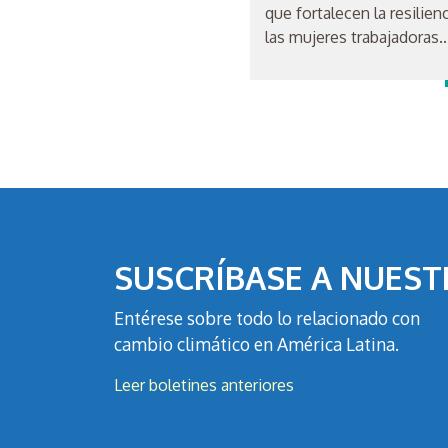
que fortalecen la resilien
las mujeres trabajadoras..
SUSCRÍBASE A NUEST
Entérese sobre todo lo relacionado con
cambio climático en América Latina.
Leer boletines anteriores