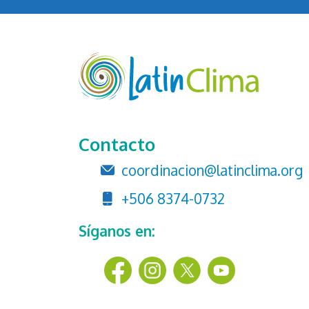
Contacto
coordinacion@latinclima.org
+506 8374-0732
Síganos en: