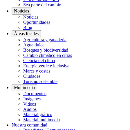
Sea parte del cambio
Noticias
Noticias
Oportunidades
Blog
Áreas focales
Agricultura y ganadería
Agua dulce
Bosques y biodiversidad
Cambio climático en cifras
Ciencia del clima
Energía verde e inclusiva
Mares y costas
Ciudades
Turismo sostenible
Multimedia
Documentos
Imágenes
Videos
Audios
Material gráfico
Material multimedia
Nuestra comunidad