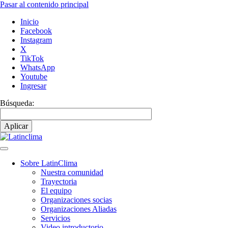
Pasar al contenido principal
Inicio
Facebook
Instagram
X
TikTok
WhatsApp
Youtube
Ingresar
Búsqueda:
Sobre LatinClima
Nuestra comunidad
Navegación
Trayectoria
principal
El equipo
Organizaciones socias
Organizaciones Aliadas
Servicios
Video introductorio