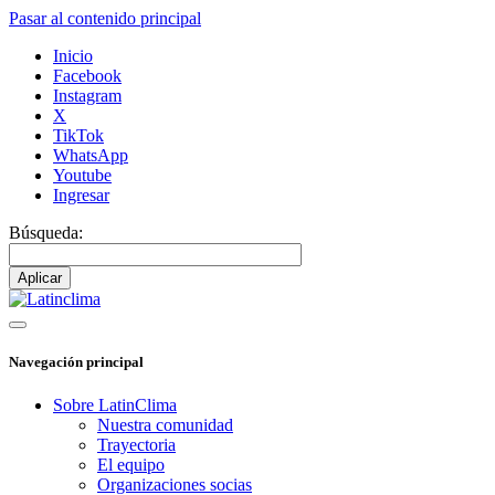
Pasar al contenido principal
Inicio
Facebook
Instagram
X
TikTok
WhatsApp
Youtube
Ingresar
Búsqueda:
Navegación principal
Sobre LatinClima
Nuestra comunidad
Trayectoria
El equipo
Organizaciones socias