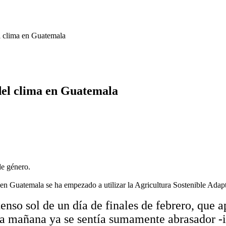
l clima en Guatemala
del clima en Guatemala
erra, en Guatemala se ha empezado a utilizar la Agricultura Sostenible A
tenso sol de un día de finales de febrero, que a
la mañana ya se sentía sumamente abrasador -