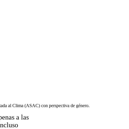
daptada al Clima (ASAC) con perspectiva de género.
penas a las
incluso