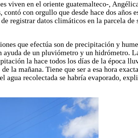
es viven en el oriente guatemalteco-, Angéli
, contó con orgullo que desde hace dos años es
de registrar datos climáticos en la parcela de 
ones que efectúa son de precipitación y hume
n ayuda de un pluviómetro y un hidrómetro. La
ipitación la hace todos los días de la época lluv
 de la mañana. Tiene que ser a esa hora exact
el agua recolectada se habría evaporado, expli