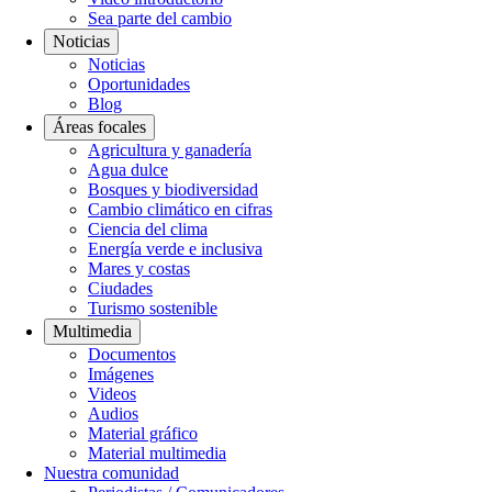
Sea parte del cambio
Noticias
Noticias
Oportunidades
Blog
Áreas focales
Agricultura y ganadería
Agua dulce
Bosques y biodiversidad
Cambio climático en cifras
Ciencia del clima
Energía verde e inclusiva
Mares y costas
Ciudades
Turismo sostenible
Multimedia
Documentos
Imágenes
Videos
Audios
Material gráfico
Material multimedia
Nuestra comunidad