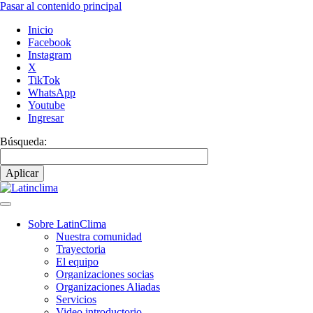
Pasar al contenido principal
Inicio
Facebook
Instagram
X
TikTok
WhatsApp
Youtube
Ingresar
Búsqueda:
Sobre LatinClima
Nuestra comunidad
Navegación
Trayectoria
principal
El equipo
Organizaciones socias
Organizaciones Aliadas
Servicios
Video introductorio