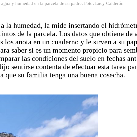
 agua y humedad en la parcela de su padre. Foto: Lucy Calderón
a la humedad, la mide insertando el hidrómetr
tintos de la parcela. Los datos que obtiene de
 los anota en un cuaderno y le sirven a su pap
ara saber si es un momento propicio para sem
mparar las condiciones del suelo en fechas ant
ijo sentirse contenta de efectuar esta tarea pa
 a que su familia tenga una buena cosecha.