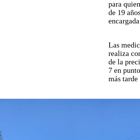
para quien
de 19 años
encargada 
Las medici
realiza co
de la prec
7 en punto
más tarde 