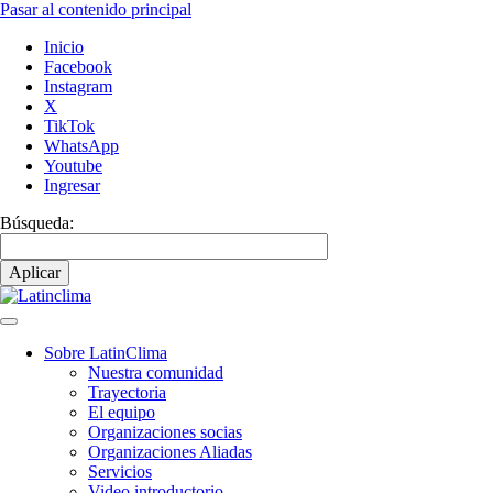
Pasar al contenido principal
Inicio
Facebook
Instagram
X
TikTok
WhatsApp
Youtube
Ingresar
Búsqueda:
Sobre LatinClima
Nuestra comunidad
Navegación
Trayectoria
principal
El equipo
Organizaciones socias
Organizaciones Aliadas
Servicios
Video introductorio