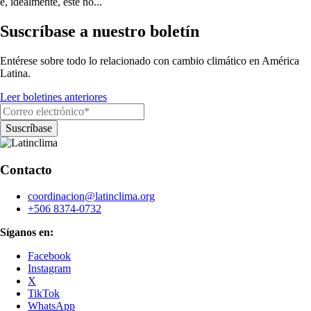
e, idealmente, este no...
Suscríbase a nuestro boletín
Entérese sobre todo lo relacionado con cambio climático en América
Latina.
Leer boletines anteriores
Contacto
coordinacion@latinclima.org
+506 8374-0732
Síganos en:
Facebook
Instagram
X
TikTok
WhatsApp