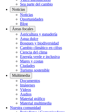
Sea parte del cambio
Noticias
Noticias
Oportunidades
Blog
Áreas focales
Agricultura y ganadería
Agua dulce
Bosques y biodiversidad
Cambio climático en cifras
Ciencia del clima
Energía verde e inclusiva
Mares y costas
Ciudades
Turismo sostenible
Multimedia
Documentos
Imágenes
Videos
Audios
Material gráfico
Material multimedia
Nuestra comunidad