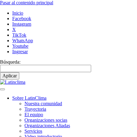
Pasar al contenido principal
Inicio
Facebook
Instagram
X
TikTok
WhatsApp
Youtube
Ingresar
Búsqueda:
Sobre LatinClima
Nuestra comunidad
Navegación
Trayectoria
principal
El equipo
Organizaciones socias
Organizaciones Aliadas
Servicios
Video introductorio