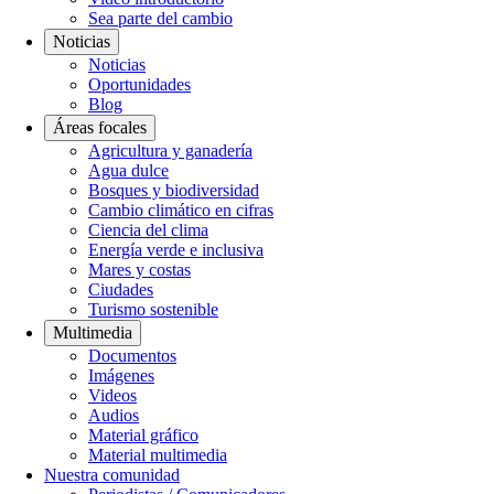
Sea parte del cambio
Noticias
Noticias
Oportunidades
Blog
Áreas focales
Agricultura y ganadería
Agua dulce
Bosques y biodiversidad
Cambio climático en cifras
Ciencia del clima
Energía verde e inclusiva
Mares y costas
Ciudades
Turismo sostenible
Multimedia
Documentos
Imágenes
Videos
Audios
Material gráfico
Material multimedia
Nuestra comunidad