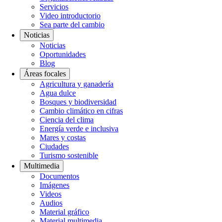
Servicios
Video introductorio
Sea parte del cambio
Noticias
Noticias
Oportunidades
Blog
Áreas focales
Agricultura y ganadería
Agua dulce
Bosques y biodiversidad
Cambio climático en cifras
Ciencia del clima
Energía verde e inclusiva
Mares y costas
Ciudades
Turismo sostenible
Multimedia
Documentos
Imágenes
Videos
Audios
Material gráfico
Material multimedia