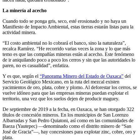
La minería al acecho
Cuando todo se ponga gris, seco, esté erosionado y no haya un
Manifiesto de Impacto Ambiental, estas tierras estarán listas para la
actividad minera.
“El costo ambiental no lo cobrará el banco, sino la naturaleza”,
recalca Ramírez. “He recorrido varias veces la zona y lo que más
temo es que las compañías mineras están al acecho. Este fenómeno
de ir aniquilando poco a poco los cerros y sin que las autoridades lo
paren, no es casualidad”, enfatiza.
Y es que, según el
“Panorama Minero del Estado de Oaxaca”
del
Servicio Geológico Mexicano, en la ruta del mezcal existen
yacimientos de oro, plata, cobre y plomo. Al deforestar los cerros, se
vuelve idóneo para que las empresas mineras puedan explotar el
territorio, una vez que los suelos dejen de producir maguey.
De septiembre de 2019 a la fecha, en Oaxaca, se han otorgado 322
títulos de concesión mineros. En los municipios de San Lorenzo
Albarradas y San Pedro Quiatoni, así como en las comunidades de
Baeza (Yautepec) —denominado como el distrito minero de “San
José de Gracia”—, hay concesiones para explotar zinc, cobre, oro y
plata.