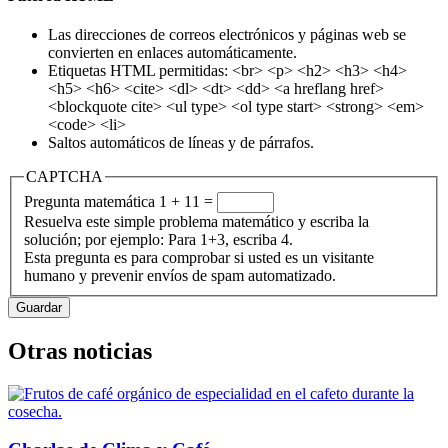
Las direcciones de correos electrónicos y páginas web se
convierten en enlaces automáticamente.
Etiquetas HTML permitidas: <br> <p> <h2> <h3> <h4>
<h5> <h6> <cite> <dl> <dt> <dd> <a hreflang href>
<blockquote cite> <ul type> <ol type start> <strong> <em>
<code> <li>
Saltos automáticos de líneas y de párrafos.
CAPTCHA
Pregunta matemática
1 + 11 =
Resuelva este simple problema matemático y escriba la
solución; por ejemplo: Para 1+3, escriba 4.
Esta pregunta es para comprobar si usted es un visitante
humano y prevenir envíos de spam automatizado.
Otras noticias