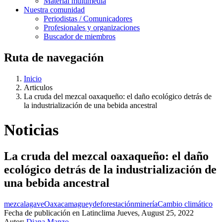
Material multimedia
Nuestra comunidad
Periodistas / Comunicadores
Profesionales y organizaciones
Buscador de miembros
Ruta de navegación
Inicio
Articulos
La cruda del mezcal oaxaqueño: el daño ecológico detrás de
la industrialización de una bebida ancestral
Noticias
La cruda del mezcal oaxaqueño: el daño
ecológico detrás de la industrialización de
una bebida ancestral
mezcal
agave
Oaxaca
maguey
deforestación
minería
Cambio climático
Fecha de publicación en Latinclima
Jueves, August 25, 2022
Autor:
Diana Manzo