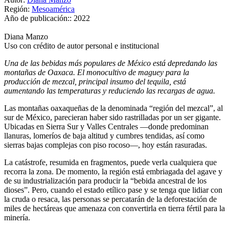
Región:
Mesoamérica
Año de publicación::
2022
Diana Manzo
Uso con crédito de autor personal e institucional
Una de las bebidas más populares de México está depredando las
montañas de Oaxaca. El monocultivo de maguey para la
producción de mezcal, principal insumo del tequila, está
aumentando las temperaturas y reduciendo las recargas de agua.
Las montañas oaxaqueñas de la denominada “región del mezcal”, al
sur de México, parecieran haber sido rastrilladas por un ser gigante.
Ubicadas en Sierra Sur y Valles Centrales —donde predominan
llanuras, lomeríos de baja altitud y cumbres tendidas, así como
sierras bajas complejas con piso rocoso—, hoy están rasuradas.
La catástrofe, resumida en fragmentos, puede verla cualquiera que
recorra la zona. De momento, la región está embriagada del agave y
de su industrialización para producir la “bebida ancestral de los
dioses”. Pero, cuando el estado etílico pase y se tenga que lidiar con
la cruda o resaca, las personas se percatarán de la deforestación de
miles de hectáreas que amenaza con convertirla en tierra fértil para la
minería.