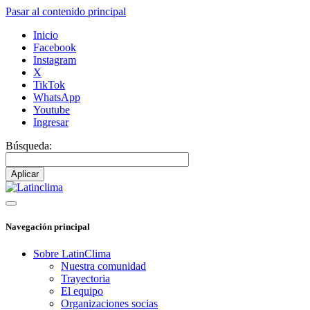
Pasar al contenido principal
Inicio
Facebook
Instagram
X
TikTok
WhatsApp
Youtube
Ingresar
Búsqueda:
Navegación principal
Sobre LatinClima
Nuestra comunidad
Trayectoria
El equipo
Organizaciones socias