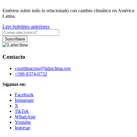
Entérese sobre todo lo relacionado con cambio climático en América
Latina.
Leer boletines anteriores
Contacto
coordinacion@latinclima.org
+506 8374-0732
Síganos en:
Facebook
Instagram
X
TikTok
WhatsApp
Youtube
Ingresar