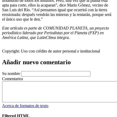
dotándolo de todos los insumos. Pero, una vez que la planta está
apta para corte, ellos la acaparan”, dice Mario Gómez, vecino de
San Luis del Río. “Así pensamos igual que ocurrirá con la tierra
erosionada: después vendrán las mineras y la rentarán, porque será
el único uso que le den.”
Este artículo es parte de COMUNIDAD PLANETA, un proyecto
periodístico liderado por Periodistas por el Planeta (PXP) en
América Latina, que LatinClima integra.
Copyright:
Uso con crédito de autor personal e institucional
Añadir nuevo comentario
Su nombre
Comentarios
Acerca de formatos de texto
Filtered HTML